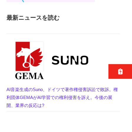
最新ニュースを読む
AI音楽生成のSuno、ドイツで著作権侵害訴訟で敗訴。権
利団体GEMAがAI学習での権利侵害を訴え。今後の展
開、業界の反応は?