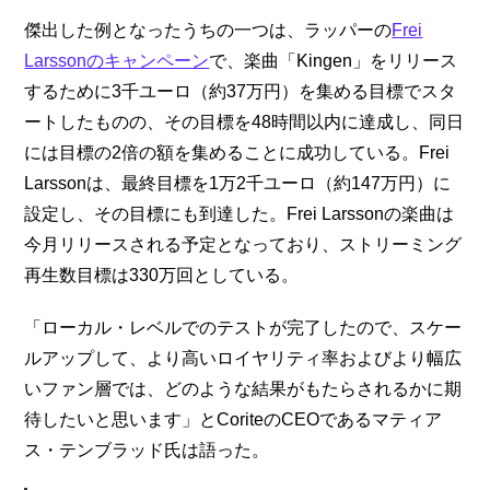
傑出した例となったうちの一つは、ラッパーの
Frei
Larssonのキャンペーン
で、楽曲「Kingen」をリリース
するために3千ユーロ（約37万円）を集める目標でスタ
ートしたものの、その目標を48時間以内に達成し、同日
には目標の2倍の額を集めることに成功している。Frei
Larssonは、最終目標を1万2千ユーロ（約147万円）に
設定し、その目標にも到達した。Frei Larssonの楽曲は
今月リリースされる予定となっており、ストリーミング
再生数目標は330万回としている。
「ローカル・レベルでのテストが完了したので、スケー
ルアップして、より高いロイヤリティ率およびより幅広
いファン層では、どのような結果がもたらされるかに期
待したいと思います」とCoriteのCEOであるマティア
ス・テンブラッド氏は語った。