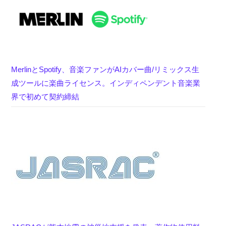
MerlinとSpotify、音楽ファンがAIカバー曲/リミックス生
成ツールに楽曲ライセンス。インディペンデント音楽業
界で初めて契約締結