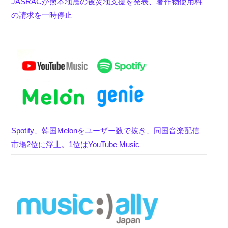
JASRACが熊本地震の被災地支援を発表、著作物使用料
の請求を一時停止
Spotify、韓国Melonをユーザー数で抜き、同国音楽配信
市場2位に浮上。1位はYouTube Music