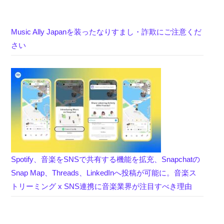
Music Ally Japanを装ったなりすまし・詐欺にご注意くだ
さい
Spotify、音楽をSNSで共有する機能を拡充、Snapchatの
Snap Map、Threads、LinkedInへ投稿が可能に。音楽ス
トリーミング x SNS連携に音楽業界が注目すべき理由