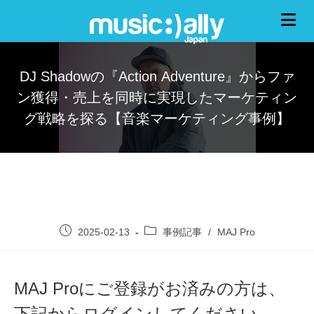
DJ Shadowの『Action Adventure』からファ
ン獲得・売上を同時に実現したマーケティン
グ戦略を探る【音楽マーケティング事例】
2025-02-13
事例記事
/
MAJ Pro
MAJ Proにご登録がお済みの方は、
下記からログインしてください。