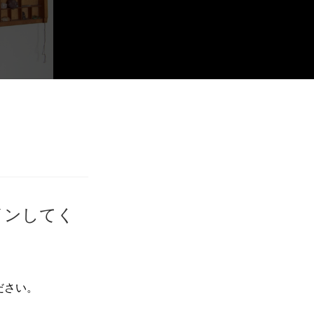
インしてく
ださい。