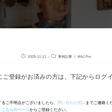
2025-11-11
事例記事
/
MAJ Pro
Proにご登録がお済みの方は、下記からログ
するご不明点がございましたら、
問い合わせ窓口
までご連絡く
、
こちらのページ
からご登録ください。