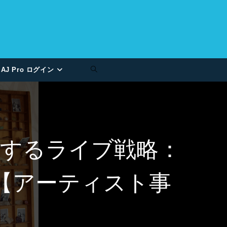
AJ Pro ログイン
功するライブ戦略：
k活用法【アーティスト事