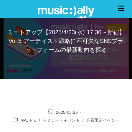
ミートアップ【2025/4/23(水) 17:30～新宿】
Vol.5 アーティスト戦略に不可欠なSNSプラ
ットフォームの最新動向を探る
〜音楽ファン獲得、動画施策、グローバル展開に繋がる活用法
とは〜
2025-03-26
MAJ Pro
/
セミナー・イベント
/
会員限定イベント