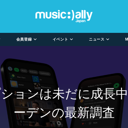
会員登録
イベント
ニュース
M
プションは未だに成長中
ーデンの最新調査