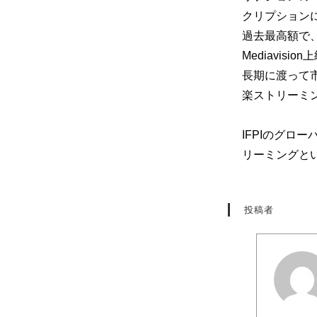
クリプション
過去最高額で
Mediavis
長期に渡って
楽ストリーミ
IFPIのグロ
リーミングとい
投稿者