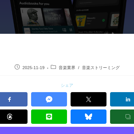
2025-11-19
音楽業界
/
音楽ストリーミング
シェア