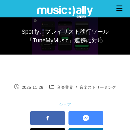
Spotify、プレイリスト移行ツール
「TuneMyMusic」連携に対応
2025-11-26
音楽業界
/
音楽ストリーミング
シェア