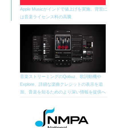
Apple Musicがインドで値上げを実施。背景に
は音楽ライセンス料の高騰
音楽ストリーミングのQobuz、歌詞動機や
Explore、詳細な楽曲クレジットの表示を追
加。音楽を知るためのより深い情報を提供へ