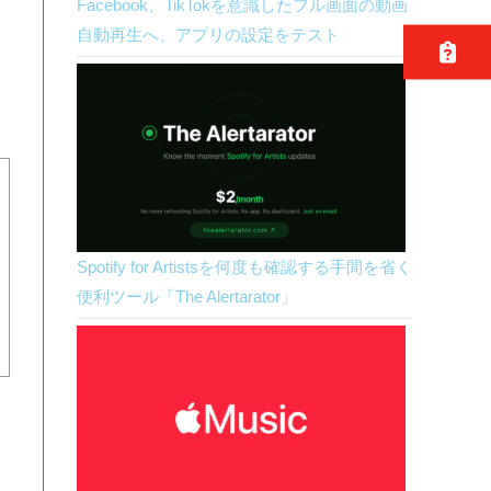
Facebook、TikTokを意識したフル画面の動画
自動再生へ、アプリの設定をテスト
Spotify for Artistsを何度も確認する手間を省く
便利ツール「The Alertarator」