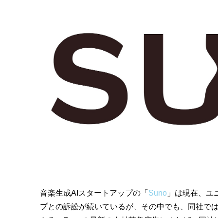
音楽生成AIスタートアップの「
Suno
」は現在、ユ
プとの訴訟が続いているが、その中でも、同社で