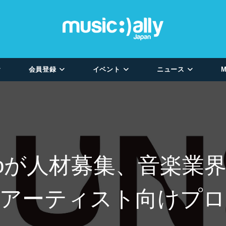
会員登録
イベント
ニュース
M
unoが人材募集、音楽業
、アーティスト向けプロ