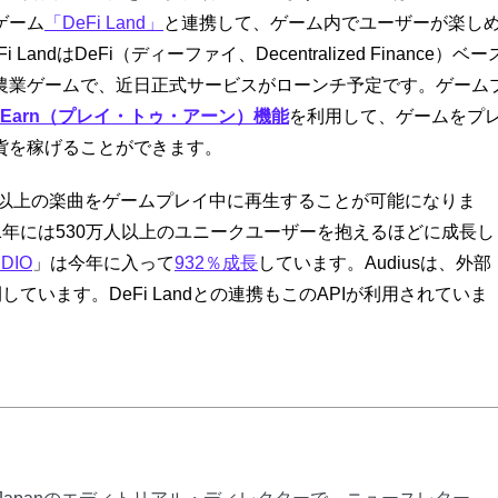
ゲーム
「DeFi Land」
と連携して、ゲーム内でユーザーが楽し
はDeFi（ディーファイ、Decentralized Finance）ベー
農業ゲームで、近日正式サービスがローンチ予定です。ゲーム
 to Earn（プレイ・トゥ・アーン）機能
を利用して、ゲームをプ
貨を稼げることができます。
万曲以上の楽曲をゲームプレイ中に再生することが可能になりま
021年には530万人以上のユニークユーザーを抱えるほどに成長し
DIO
」は今年に入って
932％成長
しています。Audiusは、外部
しています。DeFi Landとの連携もこのAPIが利用されていま