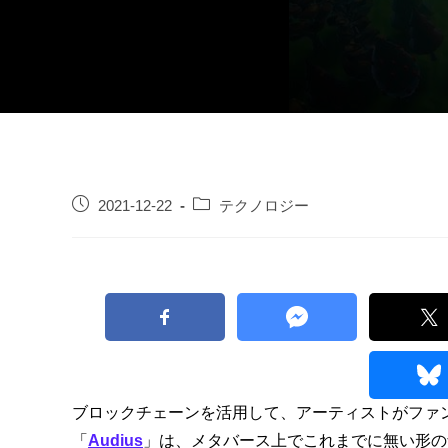
2021-12-22
テクノロジー
ブロックチェーンを活用して、アーティストがファ
「
Audius
」は、メタバース上でこれまでに無い形の音楽