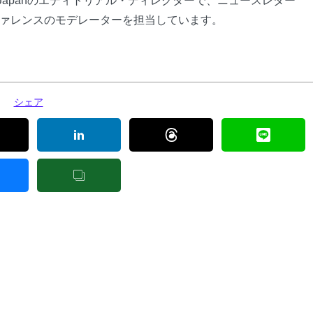
ly Japanのエディトリアル・ディレクターで、ニュースレター
ァレンスのモデレーターを担当しています。
シェア