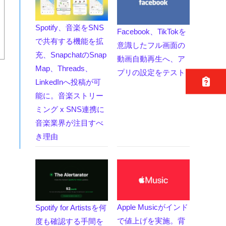
Spotify、音楽をSNS
Facebook、TikTokを
で共有する機能を拡
意識したフル画面の
充、SnapchatのSnap
動画自動再生へ、ア
Map、Threads、
プリの設定をテスト
LinkedInへ投稿が可
能に。音楽ストリー
ミング x SNS連携に
音楽業界が注目すべ
き理由
Apple Musicがインド
Spotify for Artistsを何
で値上げを実施。背
度も確認する手間を