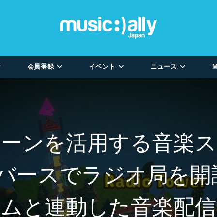
会員登録
イベント
ニュース
M
ェーンを活用する音楽ス
タバースでラジオ局を開設。
ムと連動した音楽配信