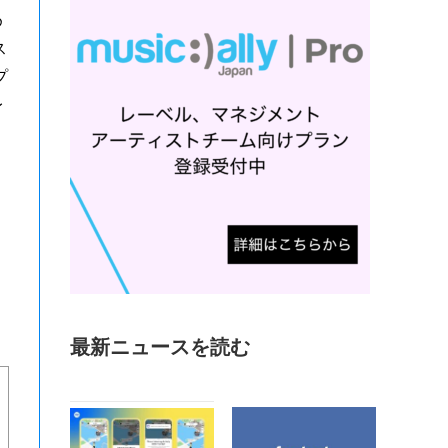
め
ス
プ
レ
最新ニュースを読む