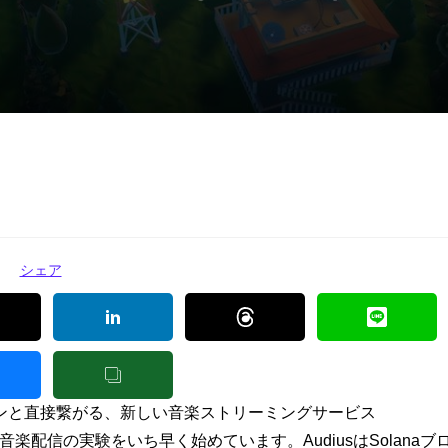
シェア
ンと直接繋がる、新しい音楽ストリーミングサービス
配信の実験をいち早く始めています。AudiusはSolanaブ