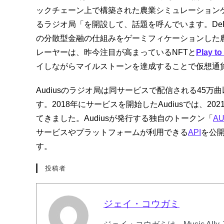
ックチェーン上で構築された農業シミュレーション
るラジオ局「を開設して、話題を呼んでいます。DeFi Land
の分散型金融の仕組みをゲーミフィケーションした
レーヤーは、昨今注目が高まっているNFTと
Play
イしながらマイルストーンを達成することで仮想通
Audiusのラジオ局は同サービスで配信される45
す。2018年にサービスを開始したAudiusでは、2
てきました。Audiusが発行する独自のトークン「
AU
サービスやプラットフォームが利用できる
API
を公開
す。
投稿者
ジェイ・コウガミ