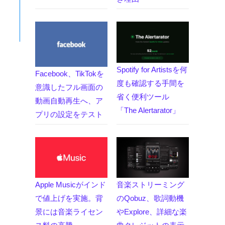
Spotify for Artistsを何
Facebook、TikTokを
度も確認する手間を
意識したフル画面の
省く便利ツール
動画自動再生へ、ア
「The Alertarator」
プリの設定をテスト
Apple Musicがインド
音楽ストリーミング
で値上げを実施。背
のQobuz、歌詞動機
景には音楽ライセン
やExplore、詳細な楽