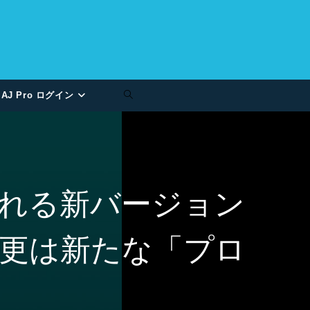
AJ Pro ログイン
される新バージョン
更は新たな「プロ