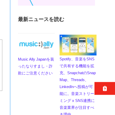
最新ニュースを読む
Spotify、音楽をSNS
Music Ally Japanを装
で共有する機能を拡
ったなりすまし・詐
充、SnapchatのSnap
欺にご注意ください
Map、Threads、
LinkedInへ投稿が可
能に。音楽ストリー
ミング x SNS連携に
音楽業界が注目すべ
き理由