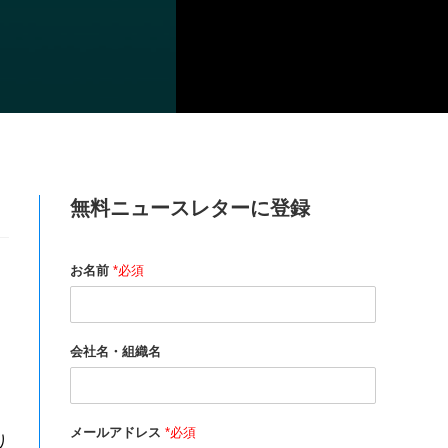
無料ニュースレターに登録
お名前
*必須
会社名・組織名
メールアドレス
*必須
り