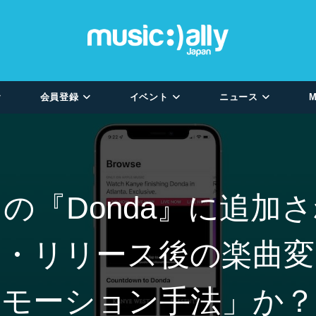
会員登録
イベント
ニュース
M
の『Donda』に追加
ム・リリース後の楽曲変
モーション手法」か？