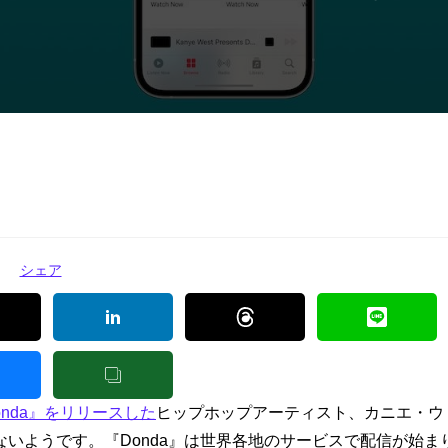
シェア
nda』をリリースした
ヒップホップアーティスト、カニエ・ウ
いようです。『Donda』は世界各地のサービスで配信が始ま