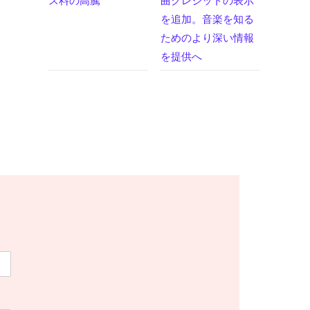
ス料の高騰
曲クレジットの表示
を追加。音楽を知る
ためのより深い情報
を提供へ