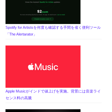
Spotify for Artistsを何度も確認する手間を省く便利ツール
「The Alertarator」
Apple Musicがインドで値上げを実施。背景には音楽ライ
センス料の高騰