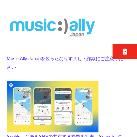
Music Ally Japanを装ったなりすまし・詐欺にご注意くだ
さい
Spotify、音楽をSNSで共有する機能を拡充、Snapchatの