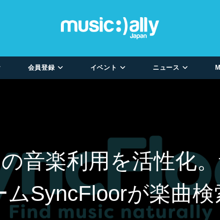
会員登録
イベント
ニュース
M
ーの音楽利用を活性化。
ムSyncFloorが楽曲