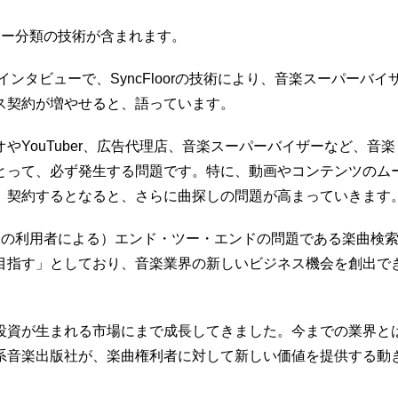
ゴリー分類の技術が含まれます。
llyのインタビューで、SyncFloorの技術により、音楽スーパーバイ
ス契約が増やせると、語っています。
YouTuber、広告代理店、音楽スーパーバイザーなど、音楽
とって、必ず発生する問題です。特に、動画やコンテンツのム
、契約するとなると、さらに曲探しの問題が高まっていきます
、楽曲の利用者による）エンド・ツー・エンドの問題である楽曲検
目指す」としており、音楽業界の新しいビジネス機会を創出で
投資が生まれる市場にまで成長してきました。今までの業界と
系音楽出版社が、楽曲権利者に対して新しい価値を提供する動