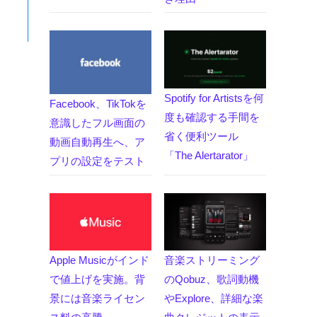
Spotify for Artistsを何
Facebook、TikTokを
度も確認する手間を
意識したフル画面の
省く便利ツール
動画自動再生へ、ア
「The Alertarator」
プリの設定をテスト
Apple Musicがインド
音楽ストリーミング
で値上げを実施。背
のQobuz、歌詞動機
景には音楽ライセン
やExplore、詳細な楽