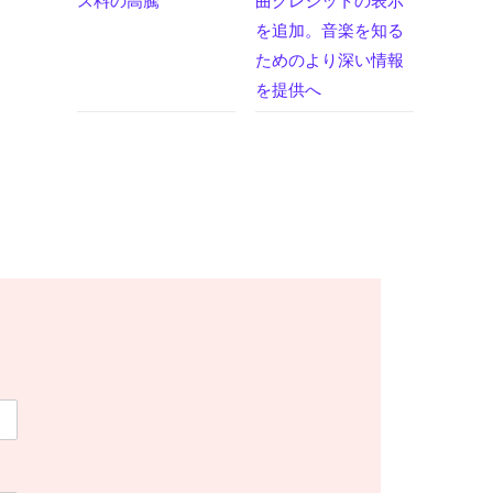
ス料の高騰
曲クレジットの表示
を追加。音楽を知る
ためのより深い情報
を提供へ