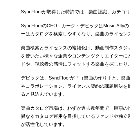
SyncFloorが取得した特許では、楽曲認識、カテ
SyncFloorのCEO、カーク・デビックはMusic A
ーはカタログを検索しやすくなり、楽曲のライセン
楽曲検索とライセンスの複雑化は、動画制作スタジオや
を使いたい様々な企業やコンテンツクリエイターに
ドや、視聴者の感情にフィットする楽曲を探したり
デビックは、SyncFloorが「（楽曲の作り手と
やコラボレーション、ライセンス契約の課題解決を
ると見込んでいます。
楽曲カタログ市場は、わずか過去数年間で、巨額の
異なるカタログ運用を目指しているファンドや独立
が活性化しています。