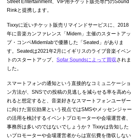
Street Entertainment、VIP用チケット販売専門のSound
Rinkと提携します。
Tixxyに近いチケット販売リマインドサービスに、2018
年に音楽カンファレンス「Midem」主催のスタートアッ
プ・コンペMidemlabで優勝した「Seated」がありま
す。Seatedは2021年2月にイギリスのライブ音楽イベン
トのスタートアップ、
Sofar Soundsによって買収
されま
した。
スマートフォンの通知という直接的なコミュニケーショ
ン方法が、SNSでの投稿の見逃しを減らせる率を高めら
れると想定すると、音楽好きなスマートフォンユーザー
に向けた宣伝効果という視点ではSMSやメッセンジャー
の活用を検討するイベントプロモーターや会場運営者、
事務所は多いのではないでしょうか？ Tixxyは告知した
いプロモーターや会場運営者からは宣伝費を徴収しない