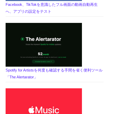
Facebook、TikTokを意識したフル画面の動画自動再生
へ、アプリの設定をテスト
Spotify for Artistsを何度も確認する手間を省く便利ツール
「The Alertarator」