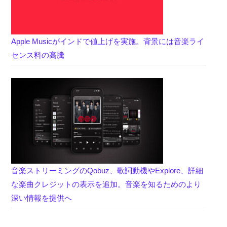
Apple Musicがインドで値上げを実施。背景には音楽ライ
センス料の高騰
音楽ストリーミングのQobuz、歌詞動機やExplore、詳細
な楽曲クレジットの表示を追加。音楽を知るためのより
深い情報を提供へ