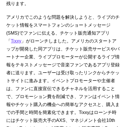
残ります。
アメリカでこのような問題を解決しようと、ライブのチ
ケット情報をスマートフォンのショートメッセージ
(SMS)でファンに伝える、チケット販売通知アプリ
「
Tixxy
」がローンチしました。アメリカのスタートア
ップが開発した同アプリは、チケット販売サービスやパ
ートナー企業、ライブプロモーターが公開するライブ情
報をテキストメッセージで音楽ファンであるアプリ登録
者に送ります。ユーザーは受け取ったリンクからチケッ
トサイトに進みます。イベントプロモーターや主催者
は、ファンに直接宣伝できるチャネルを活用すること
で、プロモーション費を削減でき、ファンはイベント情
報やチケット購入の機会への簡単なアクセスと、購入ま
での手間と時間を簡素化できます。Tixxyはローンチ時
にはチケット販売大手のAXS、マネジメント会社10th