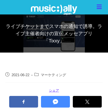
ライブチケットまでスマホの通知で誘導。ラ
イブ主催者向けの宣伝メッセアプリ
「Tixxy」
2021-06-22
マーケティング
シェア