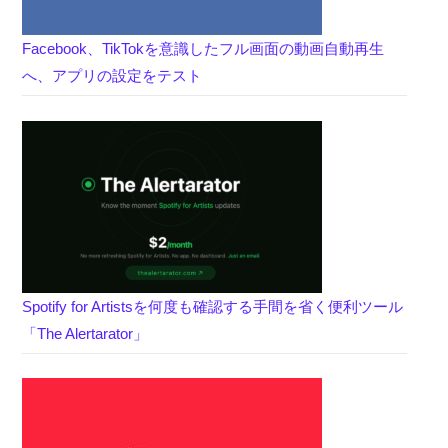
Facebook、TikTokを意識したフル画面の動画自動再生
へ、アプリの設定をテスト
Spotify for Artistsを何度も確認する手間を省く便利ツール
「The Alertarator」