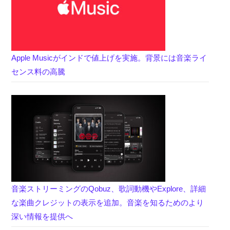
Apple Musicがインドで値上げを実施。背景には音楽ライ
センス料の高騰
音楽ストリーミングのQobuz、歌詞動機やExplore、詳細
な楽曲クレジットの表示を追加。音楽を知るためのより
深い情報を提供へ