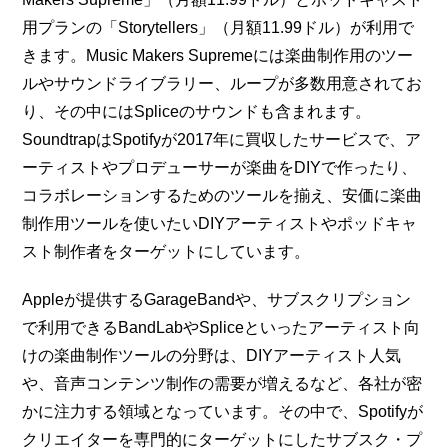
用プランの「Storytellers」（月額11.99ドル）が利用で
きます。Music Makers Supremeには楽曲制作用のツー
ルやサウンドライブラリー、ループが多数用意されてお
り、その中にはSpliceのサウンドも含まれます。
SoundtrapはSpotifyが2017年に買収したサービスで、ア
ーティストやプロデューサーが楽曲をDIYで作ったり、
コラボレーションするためのツールを揃え、安価に楽曲
制作用ツールを使いたいDIYアーティストやポッドキャ
スト制作者をターゲットにしています。
Appleが提供するGarageBandや、サブスクリプション
で利用できるBandLabやSpliceといったアーティスト向
けの楽曲制作ツールの分野は、DIYアーティスト人気
や、音声コンテンツ制作の需要が増えるなど、各社が密
かに注力する領域となっています。その中で、Spotifyが
クリエイターを専門的にターゲットにしたサブスク・プ