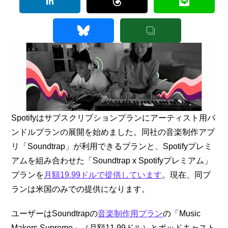
Spotifyはサブスクリプションプランにアーティスト用バ
ンドルプランの展開を始めました。同社の音楽制作アプ
リ「Soundtrap」が利用できるプランと、Spotifyプレミ
アムを組み合わせた「Soundtrap x Spotifyプレミアム」
プランを
月額19.99ドルで提供しています
。現在、同プ
ランは米国のみでの提供になります。
ユーザーはSoundtrapの
音楽制作用プラン
の「Music
Makers Supreme」（月額11.99ドル）とポッドキャスト