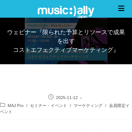
ウェビナー『限られた予算とリソースで成果
を出す
コストエフェクティブマーケティング』
2025-11-12
MAJ Pro
/
セミナー・イベント
/
マーケティング
/
会員限定イ
ベント