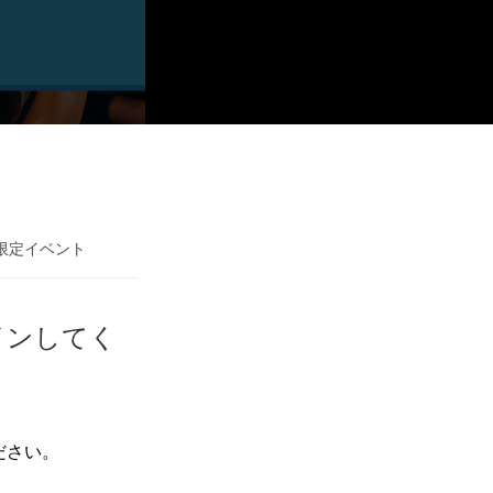
限定イベント
インしてく
ださい。