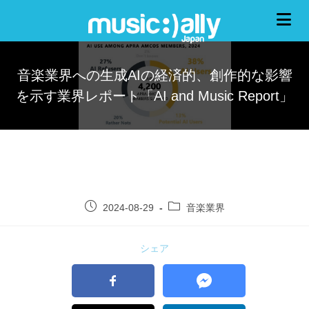
音楽業界への生成AIの経済的、創作的な影響
を示す業界レポート「AI and Music Report」
2024-08-29
音楽業界
シェア