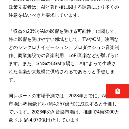
政策立案者は、AIと著作権に関する課題により多くの
注意を払いべきと要求しています。
「収益の23%がAIの影響を受ける可能性」に関して、
特に影響を受けやすい領域として、TVやCM、映画な
どのシンクロナイゼーション、プロダクション音楽制
作、商業施設での音楽利用、LoFi音楽などが挙げられ
ます。また、SNSのBGM市場も、AIによって生成さ
れた音楽が大規模に供給されるであろうと予想しま
す。
同レポートの市場予測では、2028年までに、AI音楽の
市場は45億豪ドル (約4,257億円)に成長すると予測し
ています。2023年のAi音楽市場は、推測で4億3000万
豪ドル (約4,070億円)としています。