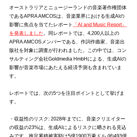
オーストラリアとニュージーランドの音楽著作権団体
であるAPRA AMCOSは、音楽業界における生成AIの
影響に焦点を当てたレポート
「AI and Music Report」
を発表しました
。同レポートでは、4,200人以上の
APRA AMCOSメンバーである、作詞作曲家、音楽出
版社を対象に調査が行われました。この中では、コン
サルティング会社Goldmedia HmbHによる、生成AIの
影響が音楽市場にあたえる経済予測も含まれていま
す。
レポートでは、次の5つを注目ポイントとして挙げま
す。
・収益性のリスク: 2028年までに、音楽クリエイター
の収益の23%は、生成AIによるリスクに晒される見込
みです。推定累積被害額は5億1900万豪ドル (約493億