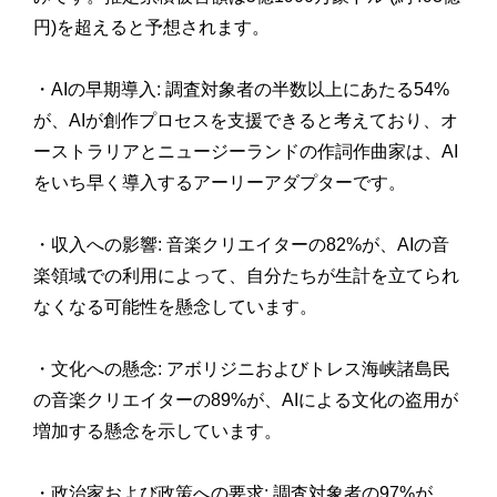
円)を超えると予想されます。
・AIの早期導入: 調査対象者の半数以上にあたる54%
が、AIが創作プロセスを支援できると考えており、オ
ーストラリアとニュージーランドの作詞作曲家は、AI
をいち早く導入するアーリーアダプターです。
・収入への影響: 音楽クリエイターの82%が、AIの音
楽領域での利用によって、自分たちが生計を立てられ
なくなる可能性を懸念しています。
・文化への懸念: アボリジニおよびトレス海峡諸島民
の音楽クリエイターの89%が、AIによる文化の盗用が
増加する懸念を示しています。
・政治家および政策への要求: 調査対象者の97%が、