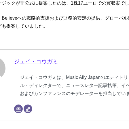
ージックが非公式に提案したのは、1株17ユーロでの買収案で
Believeへの戦略的支援および財務的安定の提供、グローバ
ども提案していました。
ジェイ・コウガミ
ジェイ・コウガミは、Music Ally Japanのエディト
ル・ディレクターで、ニュースレター記事執筆、イ
およびカンファレンスのモデレーターを担当してい