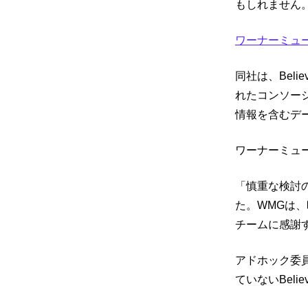
もしれません
ワーナーミュ
同社は、Bel
れたコンソーシ
情報を含むデ
ワーナーミュ
「慎重な検討の
た。WMGは、
チームに感謝
アドホック委員
ていないBel