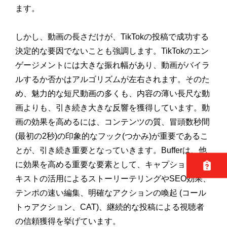
ます。
しかし、動画の長さだけが、TikTokの投稿で成功する
決定的な要因でないことも強調します。TikTokのエン
ゲージメントには大きな振れ幅があり、動画がバイラ
ルするか否かはアルゴリズムが左右されます。そのた
め、魅力的な短尺動画の多くも、内容の薄い長尺な動
画よりも、引き続き大きな反響を獲得しています。動
画の効果を高めるには、コンテンツの質、冒頭数秒間
(最初の2秒)の印象的なフック(つかみ)が重要であるこ
とが、引き続き重要となっていきます。Bufferは、他
に効果を高める重要な要素として、キャプションやテ
キストの活用によるストーリーテリングやSEO効果、
テンポの速い編集、明確なアクションの喚起 (コール
トゥアクション、CAT)、継続的な投稿による視聴者
の信頼獲得を挙げています。