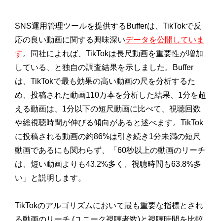
SNS運用管理ツールを提供するBufferは、TikTokで反
応の良い動画に関する興味深い
データを公開していま
す
。同社によれば、TikTokは長尺動画を重要性が増加
している、と独自の調査結果を示しました。Buffer
は、TikTokで最も効果の高い動画の尺を分析するた
め、投稿された動画110万本を分析した結果、1分を超
える動画は、1分以下の短尺動画に比べて、視聴回数
や総視聴時間が伸びる傾向があると述べます。TikTok
に投稿される動画の約86%は引き続き1分未満の短尺
動画であるにも関わらず、「60秒以上の動画のリーチ
は、短い動画よりも43.2%多く、視聴時間も63.8%多
い」と説明します。
TikTokのアルゴリズムにおいて最も重要な指標とされ
る動画のリーチ (ユニーク視聴者数)と視聴時間を比較