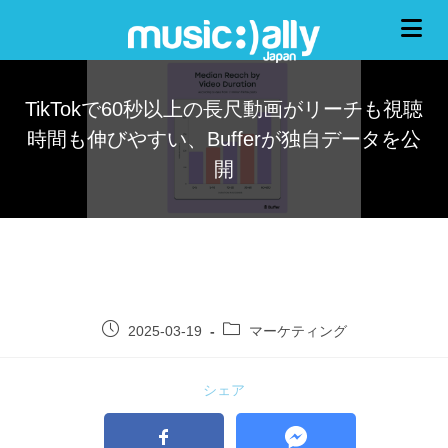
TikTokで60秒以上の長尺動画がリーチも視聴
時間も伸びやすい、Bufferが独自データを公
開
2025-03-19
マーケティング
シェア