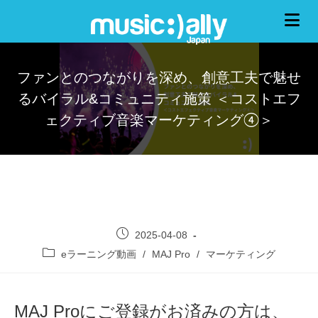
ファンとのつながりを深め、創意工夫で魅せ
るバイラル&コミュニティ施策 ＜コストエフ
ェクティブ音楽マーケティング④＞
2025-04-08
eラーニング動画
/
MAJ Pro
/
マーケティング
MAJ Proにご登録がお済みの方は、