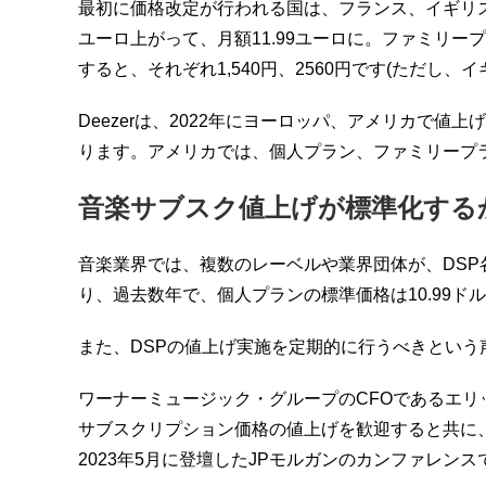
最初に価格改定が行われる国は、フランス、イギリ
ユーロ上がって、
月額11.99ユーロに。ファミリー
すると、それぞれ1,
540円、2560円です(ただし、
イ
Deezerは、2022年にヨーロッパ、
アメリカで値上げ
ります。アメリカでは、個人プラン、
ファミリープラ
音楽サブスク値上げが標準化する
音楽業界では、複数のレーベルや業界団体が、
DS
り、過去数年で、
個人プランの標準価格は10.99ドルや
また、
DSPの値上げ実施を定期的に行うべきという
ワーナーミュージック・グループのCFOであるエリ
サブスクリプション価格の値上げを
歓迎すると共に
2023年5月に登壇したJPモルガンのカンファレンス