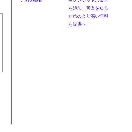
ス料の高騰
曲クレジットの表示
を追加。音楽を知る
ためのより深い情報
を提供へ