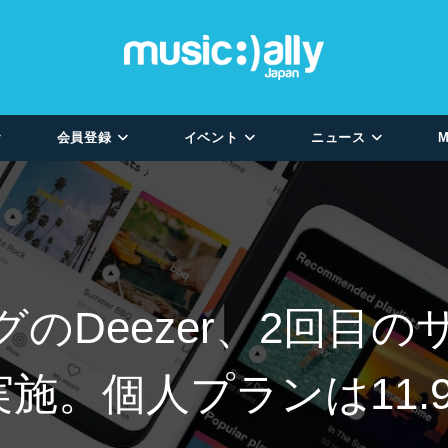
会員登録
イベント
ニュース
M
のDeezer、2回目
施。個人プランは11.