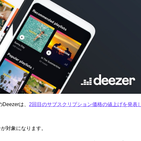
eezerは、
2回目のサブスクリプション価格の値
上げを発表
ンが対象になります。