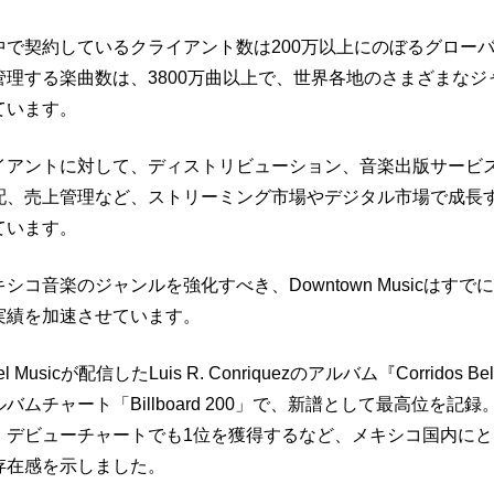
中で契約しているクライアント数は200万以上にのぼるグロー
管理する楽曲数は、3800万曲以上で、世界各地のさまざまなジ
ています。
イアントに対して、ディストリビューション、音楽出版サービ
配、売上管理など、ストリーミング市場やデジタル市場で成長
ています。
シコ音楽のジャンルを強化すべき、Downtown Musicはすでに
実績を加速させています。
 Musicが配信したLuis R. Conriquezのアルバム『Corridos Belico
ムチャート「Billboard 200」で、新譜として最高位を記録。S
・デビューチャートでも1位を獲得するなど、メキシコ国内に
存在感を示しました。