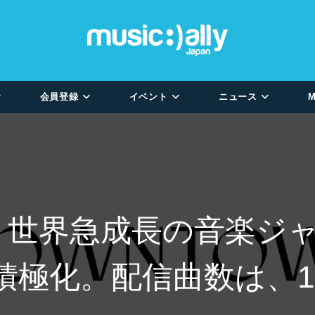
会員登録
イベント
ニュース
M
usic、世界急成長の音
積極化。配信曲数は、1