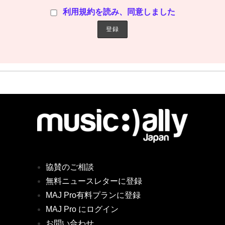
利用規約を読み、同意しました
協賛のご相談
無料ニュースレターに登録
MAJ Pro有料プランに登録
MAJ Pro にログイン
お問い合わせ