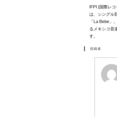
IFPI (国
は、シングル部門
「La Beb
るメキシコ音
す。
投稿者