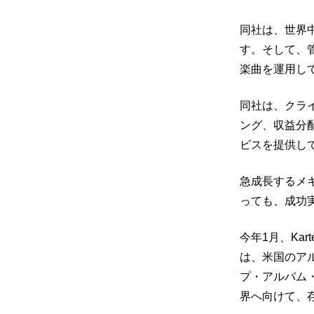
同社は、世界
す。そして、
楽曲を運用し
同社は、クラ
ング、収益分
ビスを提供し
急成長するメキ
っても、成功
今年1月、Kartel
は、米国のアルバ
プ・アルバム
界へ向けて、