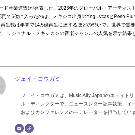
際レコード産業連盟)が発表した、2023年のグローバル・アーティ
で6位に入ったのは、メキシコ出身のYng LvcasとPeso Pl
e」。再生数は年間で14.5億再生に達するほどの勢いで、世界で需
楽、リジョナル・メキシカンの音楽ジャンルの人気を示す結果
ジェイ・コウガミ
ジェイ・コウガミは、Music Ally Japanのエディト
ル・ディレクターで、ニュースレター記事執筆、イ
およびカンファレンスのモデレーターを担当してい