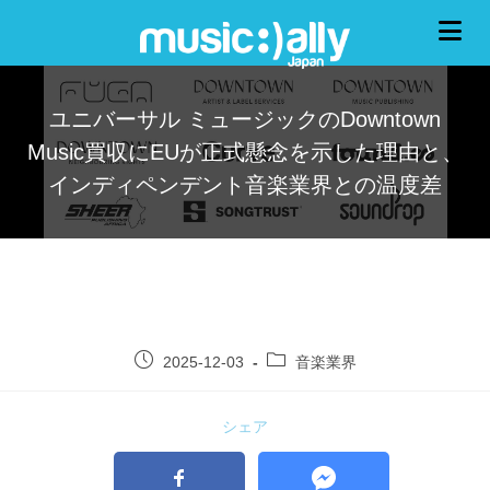
ユニバーサル ミュージックのDowntown
Music買収にEUが正式懸念を示した理由と、
インディペンデント音楽業界との温度差
2025-12-03
音楽業界
シェア