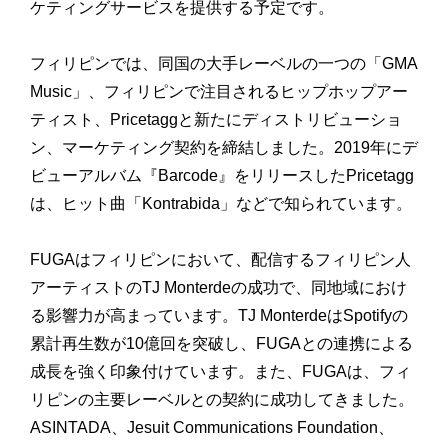
ケティングサービスを提供する予定です。
フィリピンでは、同国の大手レーベルの一つの「GMA
Music」、フィリピンで注目されるヒップホップアー
ティスト、Pricetaggと新たにディストリビューショ
ン、マーケティング契約を締結しました。2019年にデ
ビューアルバム『Barcode』をリリースしたPricetagg
は、ヒット曲「Kontrabida」などで知られています。
FUGAはフィリピンにおいて、配信するフィリピン人
アーティストのTJ Monterdeの成功で、同地域におけ
る影響力が高まっています。TJ MonterdeはSpotifyの
累計再生数が10億回を突破し、FUGAとの連携による
成長を強く印象付けています。また、FUGAは、フィ
リピンの主要レーベルとの契約に成功してきました。
ASINTADA、Jesuit Communications Foundation、