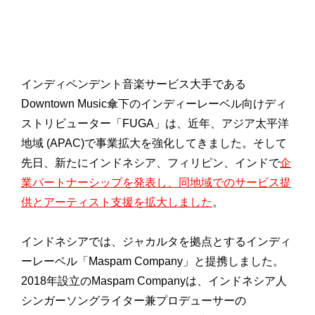
インディペンデント音楽サービス大手である
Downtown Music傘下のインディーレーベル向けディ
ストリビューター「FUGA」は、近年、アジア太平洋
地域 (APAC)で事業拡大を強化してきました。そして
先日、新たにインドネシア、フィリピン、インドで
企
業パートナーシップを発表し、同地域でのサービス提
供とアーティスト支援を拡大しました
。
インドネシアでは、ジャカルタを拠点とするインディ
ーレーベル「Maspam Company」と提携しました。
2018年設立のMaspam Companyは、インドネシア人
シンガーソングライター兼プロデューサーの