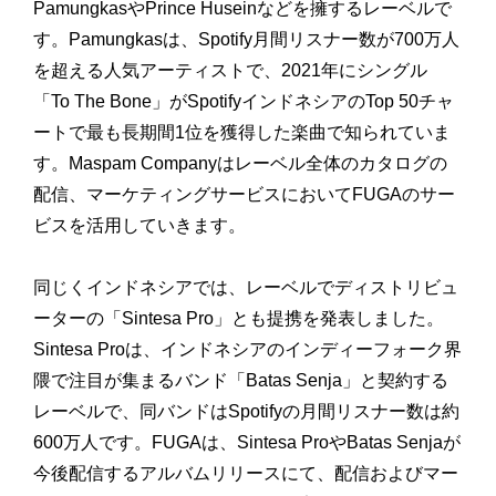
PamungkasやPrince Huseinなどを擁するレーベルで
す。Pamungkasは、Spotify月間リスナー数が700万人
を超える人気アーティストで、2021年にシングル
「To The Bone」がSpotifyインドネシアのTop 50チャ
ートで最も長期間1位を獲得した楽曲で知られていま
す。Maspam Companyはレーベル全体のカタログの
配信、マーケティングサービスにおいてFUGAのサー
ビスを活用していきます。
同じくインドネシアでは、レーベルでディストリビュ
ーターの「Sintesa Pro」とも提携を発表しました。
Sintesa Proは、インドネシアのインディーフォーク界
隈で注目が集まるバンド「Batas Senja」と契約する
レーベルで、同バンドはSpotifyの月間リスナー数は約
600万人です。FUGAは、Sintesa ProやBatas Senjaが
今後配信するアルバムリリースにて、配信およびマー