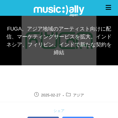
FUGA、アジア地域のアーティスト向けに配
信、マーケティングサービスを拡大。インド
ネシア、フィリピン、インドで新たな契約を
締結
2025-02-27
アジア
シェア