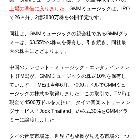
上場の準備に入りました
。GMMミュージックは、IPO
で26％分、2億2880万株を公開予定です。
同社は、GMMミュージックの親会社であるGMMグラ
ミーは、63.55%の株式を保有し、引き続き、同社最
大の株主にとどまります。
中国のテンセント・ミュージック・エンタテインメン
ト (TME)が、GMMミュージックの株式10%を保有し
ています。TMEは今年6月、7000万ドルでGMMミュ
ージックの株式を取得しました。この取引で、TMEは
現金で4500万ドルを支払い、タイの音楽ストリーミン
グサービス「Joox Thailand」の株式30%をGMMグラ
ミーに譲渡しました。
タイの音楽市場は、世界でも成長が見える市場の一つ