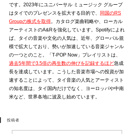
です。2023年にユニバーサル ミュージック グループ
はタイでのプレゼンスを拡大する目的で、
同国のRS
Groupの株式を取得
。カタログ楽曲戦略や、ローカル
アーティストのA&Rを強化しています。Spotifyによれ
ば、タイの音楽や文化の人気は、近年、グローバル規
模で拡大しており、勢いが加速している音楽ジャンル
の一つとのこと。「T-POP Now」プレイリストは、
過去5年間で3.5倍の再生数の伸びを記録するほど
急成
長を達成しています。こうした音楽市場への投資が加
速することによって、タイ音楽の人気とアーティスト
の知名度は、タイ国内だけでなく、ヨーロッパや中南
米など、世界各地に波及し始めています。
投稿者