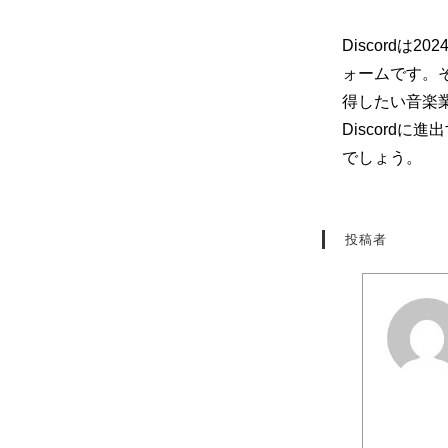
Discord
ォームです。
得したい音楽
Discord
でしょう。
投稿者