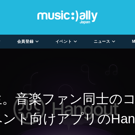
会員登録
イベント
ニュース
M
楽再生。音楽ファン同士
ント向けアプリのHang