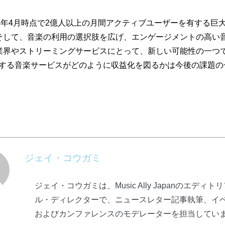
は2024年4月時点で2億人以上の月間アクティブユーザーを有する
そして、音楽の利用の選択肢を広げ、エンゲージメントの高い
業界やストリーミングサービスにとって、新しい可能性の一つ
に進出する音楽サービスがどのように収益化を図るかは今後の課題
ジェイ・コウガミ
ジェイ・コウガミは、Music Ally Japanのエディト
ル・ディレクターで、ニュースレター記事執筆、イ
およびカンファレンスのモデレーターを担当してい