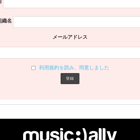
前
組織名
メールアドレス
利用規約を読み、同意しました