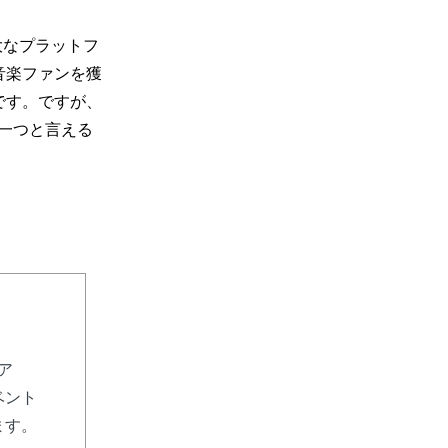
巨大なプラットフ
音楽ファンを獲
です。ですが、
の一つと言える
リア
ベント
ます。