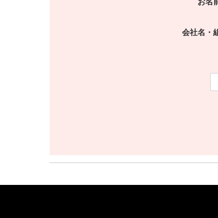
お名
会社名・