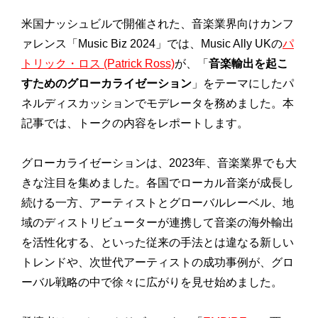
米国ナッシュビルで開催された、音楽業界向けカンフ
ァレンス「Music Biz 2024」では、Music Ally UKの
パ
トリック・ロス (Patrick Ross)
が、「
音楽輸出を起こ
すためのグローカライゼーション
」をテーマにしたパ
ネルディスカッションでモデレータを務めました。本
記事では、トークの内容をレポートします。
グローカライゼーションは、2023年、音楽業界でも大
きな注目を集めました。各国でローカル音楽が成長し
続ける一方、アーティストとグローバルレーベル、地
域のディストリビューターが連携して音楽の海外輸出
を活性化する、といった従来の手法とは違なる新しい
トレンドや、次世代アーティストの成功事例が、グロ
ーバル戦略の中で徐々に広がりを見せ始めました。