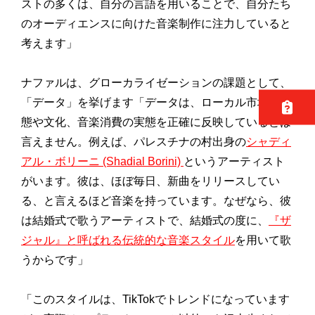
ストの多くは、自分の言語を用いることで、自分たち
のオーディエンスに向けた音楽制作に注力していると
考えます」
ナファルは、グローカライゼーションの課題として、
「データ」を挙げます「データは、ローカル市場の状
態や文化、音楽消費の実態を正確に反映しているとは
言えません。例えば、パレスチナの村出身の
シャディ
アル・ボリーニ (Shadial Borini)
というアーティスト
がいます。彼は、ほぼ毎日、新曲をリリースしてい
る、と言えるほど音楽を持っています。なぜなら、彼
は結婚式で歌うアーティストで、結婚式の度に、
『ザ
ジャル』と呼ばれる伝統的な音楽スタイル
を用いて歌
うからです」
「このスタイルは、TikTokでトレンドになっています