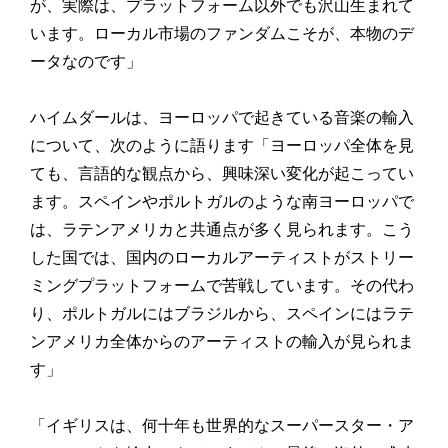
が、実際は、プラットフォーム以外でも沢山生まれて
います。ローカル市場のファンダムこそが、本物のデ
ータなのです」
ハイムダールは、ヨーロッパで起きている音楽の輸入
について、次のように語ります「ヨーロッパ全体を見
ても、言語的な観点から、興味深い変化が起こってい
ます。スペインやポルトガルのような南ヨーロッパで
は、ラテンアメリカと共通点が多く見られます。こう
した国では、国内のローカルアーティストがストリー
ミングプラットフォームで苦戦しています。その代わ
り、ポルトガルにはブラジルから、スペインにはラテ
ンアメリカ全体からのアーティストの輸入が見られま
す」
「イギリスは、何十年も世界的なスーパースター・ア