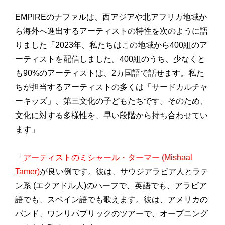
EMPIREのナファルは、西アジアや北アフリカ地域か
ら海外へ進出するアーティストの特性を次のように語
りました「2023年、私たちはこの地域から400組のア
ーティストを配信しました。400組のうち、少なくと
も90%のアーティストは、2カ国語で話せます。私た
ちが担当するアーティストの多くは「サードカルチャ
ーキッズ」、第三文化の子どもたちです。そのため、
文化に対する多様性を、早い段階から持ち合わせてい
ます」
「
アーティストのミシャール・ターマー (Mishaal
Tamer)
が良い例です。彼は、サウジアラビア人とラテ
ン系 (エクアドル人)のハーフで、英語でも、アラビア
語でも、スペイン語でも歌えます。彼は、アメリカの
バンド、ワンリパブリックのツアーで、オープニング