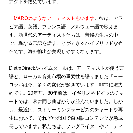
アクトを務めています」
「
MAROのようなアーティストもいます
。彼は、アラ
ビア語、英語、フランス語、ノルウェー語で歌えま
す。新世代のアーティストたちは、普段の生活の中
で、異なる言語を話すことができるハイブリッドな存
在です。海外輸出が実現しやすくなります」
DistroDirectのハイムダールは、アーティストが使う言
語と、ローカル音楽市場の重要性を語りました「ヨー
ロッパは今、多くの変化が起きています。非常に魅力
的です。20年前、30年前は、イギリスやドイツのチャ
ートでは、常に同じ曲ばかりが並んでいました。しか
し、最近は、ストリーミングサービスのチャートや再
生において、それぞれの国で自国語コンテンツが急成
長しています。私たちは、ソングライターやアーティ