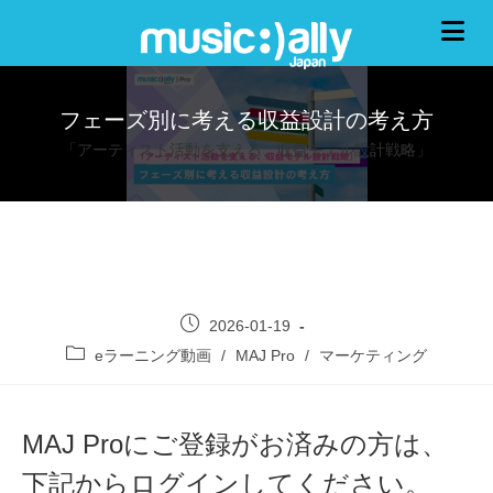
フェーズ別に考える収益設計の考え方
「アーティスト活動を支える、収益モデル設計戦略」
2026-01-19
eラーニング動画
/
MAJ Pro
/
マーケティング
MAJ Proにご登録がお済みの方は、
下記からログインしてください。