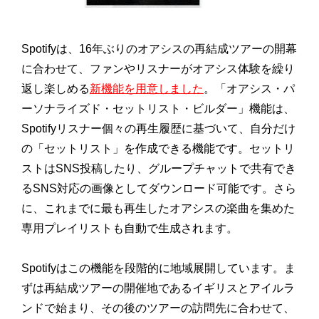
Spotifyは、16年ぶりのオアシスの再結成ツアーの開幕
に合わせて、ファンやリスナーがオアシス体験を繰り
返し楽しめる
新機能を用意しました
。「オアシス・パ
ーソナライズド・セットリスト・ビルダー」機能は、
Spotifyリスナー個々の再生履歴に基づいて、自分だけ
の「セットリスト」を作成できる機能です。セットリ
ストはSNS投稿したり、グループチャットで共有でき
るSNS対応の画像としてダウンロード可能です。さら
に、これまでに最も再生したオアシスの楽曲を集めた
専用プレイリストも自動で生成されます。
Spotifyはこの機能を段階的に地域展開しています。ま
ずは再結成ツアーの開催地であるイギリスとアイルラ
ンドで始まり、その後のツアーの訪問先に合わせて、