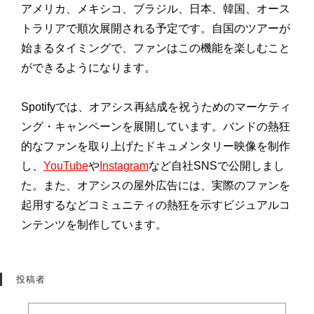
アメリカ、メキシコ、ブラジル、日本、韓国、オース
トラリアで順次展開される予定です。自国のツアーが
始まるタイミングで、ファンはこの機能を楽しむこと
ができるようになります。
Spotifyでは、オアシス再結成を祝うためのマーケティ
ング・キャンペーンを展開しています。バンドの熱狂
的なファンを取り上げたドキュメンタリー映像を制作
し、
YouTube
や
Instagram
など自社SNSで公開しまし
た。また、オアシスの屋外広告には、実際のファンを
起用するなどコミュニティの熱狂を示すビジュアルコ
ンテンツを制作しています。
投稿者