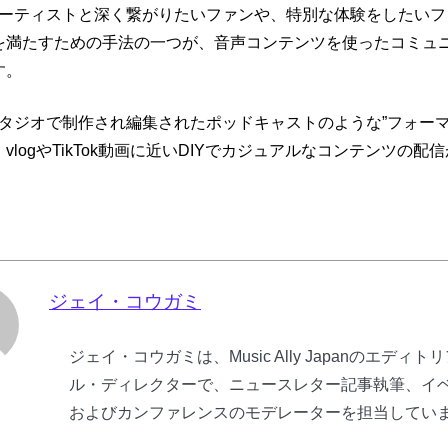
ーティストと深く繋がりたいファンや、
特別な体験をしたいフ
を満たすための手
法の一つが、
音声コンテンツを使ったコミュ
す。
タジオで制作され編集されたポッドキャストのような”
フォーマ
、
vlogやTikTok動画に近いDIYでカジュアルなコンテン
ツの配信
ジェイ・コウガミ
ジェイ・コウガミは、Music Ally Japanのエディト
ル・ディレクターで、ニュースレター記事執筆、イ
およびカンファレンスのモデレーターを担当してい