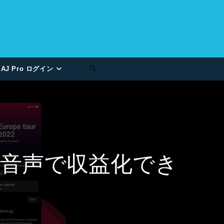
AJ Pro ログイン
ート音声で収益化でき