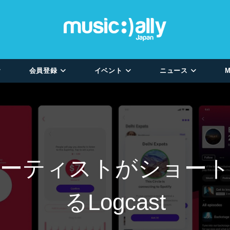
会員登録
イベント
ニュース
M
携。アーティストがショ
るLogcast