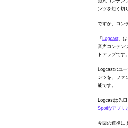
短尺コンテン
ンツを短く切
ですが、
コン
「
Logcast
」は
音声コンテン
トアップです
Logcast
ンツを、ファ
能です。
Logcastは先
Spotifyア
今回の連携によ