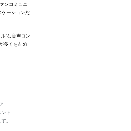
ァンコミュニ
ニケーションだ
ル”な音声コン
が多くを占め
リア
ベント
ます。