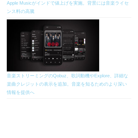
Apple Musicがインドで値上げを実施。背景には音楽ライセ
ンス料の高騰
音楽ストリーミングのQobuz、歌詞動機やExplore、詳細な
楽曲クレジットの表示を追加。音楽を知るためのより深い
情報を提供へ