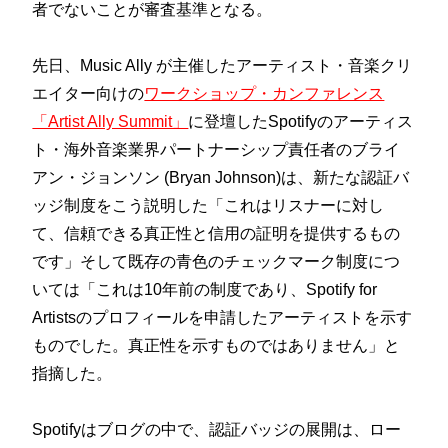
者でないことが審査基準となる。
先日、Music Ally が主催したアーティスト・音楽クリ
エイター向けの
ワークショップ・カンファレンス
「Artist Ally Summit」
に登壇したSpotifyのアーティス
ト・海外音楽業界パートナーシップ責任者のブライ
アン・ジョンソン (Bryan Johnson)は、新たな認証バ
ッジ制度をこう説明した「これはリスナーに対し
て、信頼できる真正性と信用の証明を提供するもの
です」そして既存の青色のチェックマーク制度につ
いては「これは10年前の制度であり、Spotify for
Artistsのプロフィールを申請したアーティストを示す
ものでした。真正性を示すものではありません」と
指摘した。
Spotifyはブログの中で、認証バッジの展開は、ロー