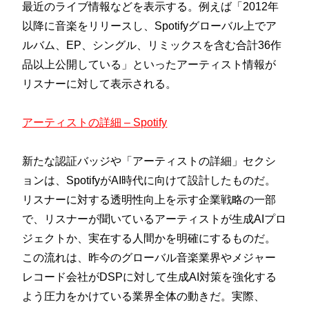
最近のライブ情報などを表示する。例えば「2012年
以降に音楽をリリースし、Spotifyグローバル上でア
ルバム、EP、シングル、リミックスを含む合計36作
品以上公開している」といったアーティスト情報が
リスナーに対して表示される。
アーティストの詳細 – Spotify
新たな認証バッジや「アーティストの詳細」セクシ
ョンは、SpotifyがAI時代に向けて設計したものだ。
リスナーに対する透明性向上を示す企業戦略の一部
で、リスナーが聞いているアーティストが生成AIプロ
ジェクトか、実在する人間かを明確にするものだ。
この流れは、昨今のグローバル音楽業界やメジャー
レコード会社がDSPに対して生成AI対策を強化する
よう圧力をかけている業界全体の動きだ。実際、