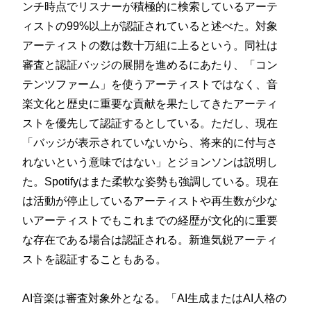
ンチ時点でリスナーが積極的に検索しているアーテ
ィストの99%以上が認証されていると述べた。対象
アーティストの数は数十万組に上るという。同社は
審査と認証バッジの展開を進めるにあたり、「コン
テンツファーム」を使うアーティストではなく、音
楽文化と歴史に重要な貢献を果たしてきたアーティ
ストを優先して認証するとしている。ただし、現在
「バッジが表示されていないから、将来的に付与さ
れないという意味ではない」とジョンソンは説明し
た。Spotifyはまた柔軟な姿勢も強調している。現在
は活動が停止しているアーティストや再生数が少な
いアーティストでもこれまでの経歴が文化的に重要
な存在である場合は認証される。新進気鋭アーティ
ストを認証することもある。
AI音楽は審査対象外となる。「AI生成またはAI人格の