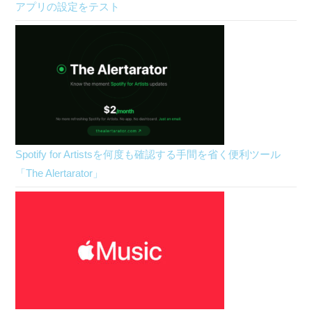
アプリの設定をテスト
Spotify for Artistsを何度も確認する手間を省く便利ツール
「The Alertarator」