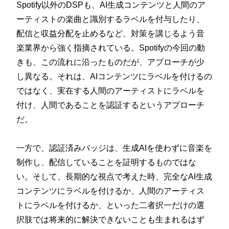
Spotify以外のDSPも、AI生成コンテンツと人間のア
ーティストの楽曲と識別するラベルを付与したり、
配信と収益分配を止めるなど、対策を講じるよう音
楽業界から強く指摘されている。Spotifyの今回の動
きも、この流れに沿ったものだが、アプローチが少
し異なる。それは、AIコンテンツにラベルを付けるの
ではなく、実在する人間のアーティストにラベルを
付け、人間であることを認証するというアプローチ
だ。
一方で、認証済みバッジは、生成AIを使わずに音楽を
制作し、配信していることを証明するものではな
い。そして、長期的な視点で考えた時、完全なAI生成
コンテンツにラベルを付けるか、人間のアーティス
トにラベルを付けるか、といった二者択一だけの選
択肢では将来的に解決できないことも生まれるはず