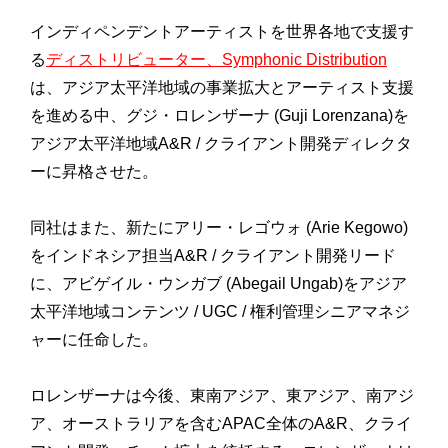
インディペンデントアーティストを世界各地で支援す
る
ディストリビューター、Symphonic Distribution
は、アジア太平洋地域の事業拡大とアーティスト支援
を進める中、グジ・ロレンザーナ (Guji Lorenzana)を
アジア太平洋地域A&R / クライアント開発ディレクタ
ーに昇格させた。
同社はまた、新たにアリー・レゴウォ (Arie Kegowo)
をインドネシア担当A&R / クライアント開発リード
に、アビゲイル・ウンガブ (Abegail Ungab)をアジア
太平洋地域コンテンツ / UGC / 権利管理シニアマネジ
ャーに任命した。
ロレンザーナは今後、東南アジア、東アジア、南アジ
ア、オーストラリアを含むAPAC全体のA&R、クライ