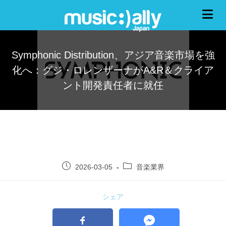
Symphonic Distribution、アジア音楽市場を強
化へ：グジ・ロレンザーナがA&R＆クライア
ント開発責任者に就任
2026-03-05
音楽業界
シェア