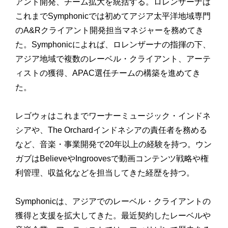
アント開発、チーム拡大を統括する。ロレンザーナは
これまでSymphonicでは初めてアジア太平洋地域専門
のA&Rクライアント開発担当マネジャーを務めてき
た。Symphonicによれば、ロレンザーナの指揮の下、
アジア地域で複数のレーベル・クライアント、アーテ
ィストの獲得、APAC選任チームの構築を進めてき
た。
レゴウォはこれまでワーナーミュージック・インドネ
シアや、The Orchardインドネシアの責任者を務める
など、音楽・事業開発で20年以上の経験を持つ。ウン
ガブはBelieveやIngroovesで動画コンテンツ戦略や権
利管理、収益化などを担当してきた経歴を持つ。
Symphonicは、アジアでのレーベル・クライアントの
獲得と支援を拡大してきた。最近契約したレーベルや