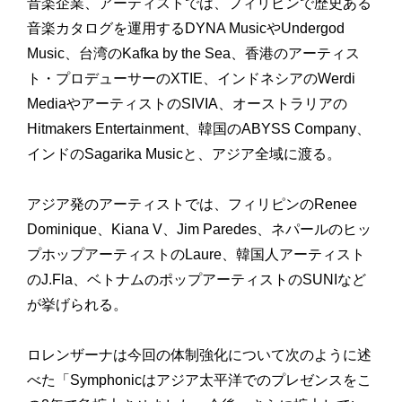
音楽企業、アーティストでは、フィリピンで歴史ある
音楽カタログを運用するDYNA MusicやUndergod
Music、台湾のKafka by the Sea、香港のアーティス
ト・プロデューサーのXTIE、インドネシアのWerdi
MediaやアーティストのSIVIA、オーストラリアの
Hitmakers Entertainment、韓国のABYSS Company、
インドのSagarika Musicと、アジア全域に渡る。
アジア発のアーティストでは、フィリピンのRenee
Dominique、Kiana V、Jim Paredes、ネパールのヒッ
プホップアーティストのLaure、韓国人アーティスト
のJ.Fla、ベトナムのポップアーティストのSUNIなど
が挙げられる。
ロレンザーナは今回の体制強化について次のように述
べた「Symphonicはアジア太平洋でのプレゼンスをこ