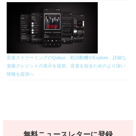
音楽ストリーミングのQobuz、歌詞動機やExplore、詳細な
楽曲クレジットの表示を追加。音楽を知るためのより深い
情報を提供へ
無料ニュースレターに登録