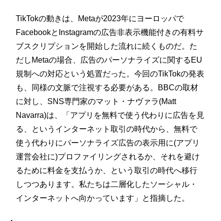
TikTokの動きは、Metaが2023年にヨーロッパで
FacebookとInstagramの広告非表示機能付きの有料サ
ブスクリプションを開始した流れに続くものだ。た
だしMetaの場合、広告のパーソナライズに関するEU
規制への対応という処置だった。今回のTikTokの発表
も、同様の文脈で注視する必要がある。BBCの取材
に対し、SNS専門家のマット・ナヴァラ(Matt
Navarra)は、「アプリを無料で使う代わりに広告を見
る、というインターネット取引の時代から、無料で
使う代わりにパーソナライズ広告の表示用に(アプリ
運営会社に)プロファイリングされるか、それを避け
るために料金を支払うか、という取引の時代へ移行
しつつあります。私たちは二層化したソーシャル・
インターネットへ向かっています」と指摘した。