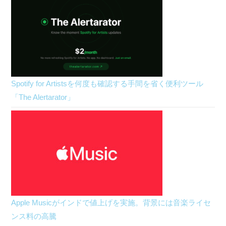
Spotify for Artistsを何度も確認する手間を省く便利ツール
「The Alertarator」
Apple Musicがインドで値上げを実施。背景には音楽ライセ
ンス料の高騰