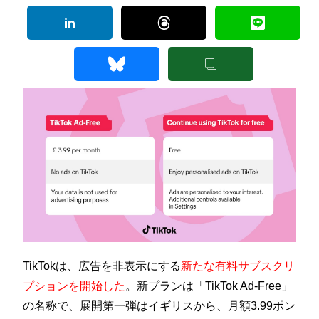
TikTokは、広告を非表示にする
新たな有料サブスクリ
プションを開始した
。新プランは「TikTok Ad-Free」
の名称で、展開第一弾はイギリスから、月額3.99ポン