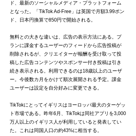
ド、最新のソーシャルメディア・プラットフォーム
となった。「TikTok Ad-Free」は英国で月額3.99ポン
ド、日本円換算で850円で開始される。
無料との大きな違いは、広告の表示方法にある。プ
ランに課金するユーザーのフィードから広告投稿が
削除されるが、クリエイターが報酬を受け取って投
稿した広告コンテンツやスポンサー付き投稿は引き
続き表示される。利用できるのは18歳以上のユーザ
ー。今後数カ月をかけて順次展開される予定。課金
ユーザーは設定を自分好みに変更できる。
TikTokにとってイギリスはヨーロッパ最大のターゲッ
ト市場である。昨年6月、TikTokは同社アプリを3,000
万人以上のイギリス人が利用していると発表してい
た。これは同国人口の約43%に相当する。