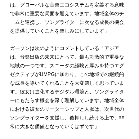
は、グローバルな音楽エコシステムを定義する意味
で非常に重要な局面を迎えています。地域全体のチ
ームと連携し、ソングライターに次なる成長の機会
を提供していくことを楽しみにしています」
ガーソンは次のようにコメントしている「アジア
は、音楽出版の未来にとって、最も刺激的で重要な
地域の一つです。スニータの経験と厚みを持つエグ
ゼクティブがUMPGに加わり、この地域での継続的
な成長を導いてくれることを大変嬉しく思っていま
す。彼女は進化するデジタル環境と、ソングライタ
ーにもたらす機会を深く理解しています。地域全体
における彼女のリーダーシップと人脈は、次世代の
ソングライターを支援し、後押しし続ける上で、非
常に大きな価値となっていくはずです」