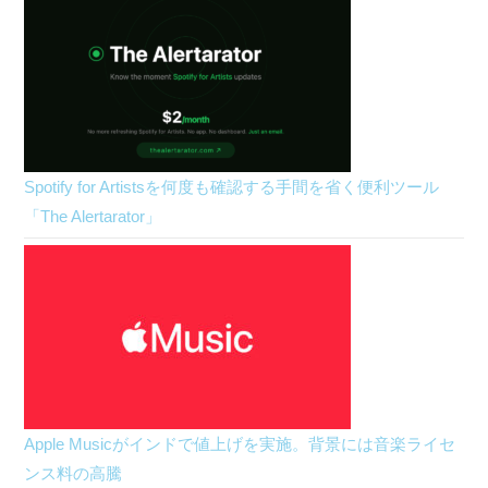
Spotify for Artistsを何度も確認する手間を省く便利ツール
「The Alertarator」
Apple Musicがインドで値上げを実施。背景には音楽ライセ
ンス料の高騰