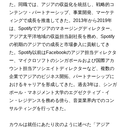
た。同職では、アジアの収益化を統括し、戦略的コ
ンテンツ・パートナーシップ、事業開発、マーケテ
ィングで成長を推進してきた。2013年から2019年
は、Spotifyでアジアのマネージングディレクター、
アジア太平洋地域の収益担当副社長を務め、Spotify
の初期のアジアでの成長と市場参入に貢献してき
た。Spotify以前はFacebookのアジア担当ディレクタ
ー、マイクロソフトのシンガポールおよび国際アカ
ウント担当アソシエイトディレクターなど、複数の
企業でアジアのビジネス開拓、パートナーシップに
おけるキャリアを形成してきた。過去3年は、シンガ
ポール・マネジメント大学のエグゼクティブ・イ
ン・レジデンスを務める傍ら、音楽業界内でのコン
サルティングを行ってきた。
カウルは就任にあたり次のように述べた「アジア