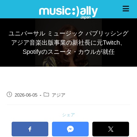
ユニバーサル ミュージック パブリッシング
アジア音楽出版事業の新社長に元Twitch、
Spotifyのスニータ・カウルが就任
2026-06-05
アジア
シェア