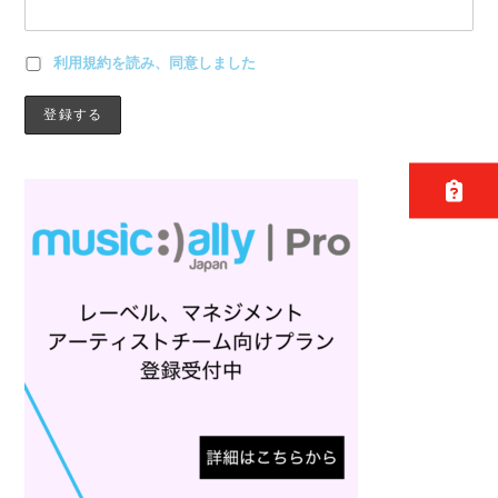
利用規約を読み、同意しました