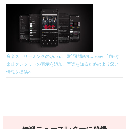
音楽ストリーミングのQobuz、歌詞動機やExplore、詳細な
楽曲クレジットの表示を追加。音楽を知るためのより深い
情報を提供へ