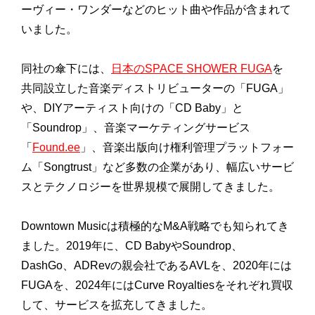
ーヴィー・ワンダーなどのヒット曲や作品が含まれて
いました。
同社の傘下には、
日本のSPACE SHOWER FUGA
を
共同設立した音楽ディストリビューターの「FUGA」
や、DIYアーティスト向けの「CD Baby」と
「Soundrop」、音楽マーケティングサービス
「
Found.ee
」、音楽出版向け権利管理プラットフォー
ム「Songtrust」など多数の企業があり、幅広いサービ
スとテクノロジーを世界規模で展開してきました。
Downtown Musicは積極的なM&A戦略でも知られてき
ました。2019年に、CD BabyやSoundrop、
DashGo、ADRevの親会社であるAVLを、2020年には
FUGAを、2024年にはCurve Royaltiesをそれぞれ買収
して、サービスを拡充してきました。