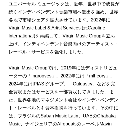
ユニバーサル ミュージックは、近年、世界中で成長が
続くインディペンデント音楽市場へ進出を強め、世界
各地で市場シェアを拡大させています。2022年に
Virgin Music Label & Artist Services (元Caroline
International)を再編して、Virgin Music Groupを立ち
上げ、インディペンデント音楽向けのアーティスト・
レーベル・サービスを強化しました。
Virgin Music Groupでは、2019年にはディストリビュ
ーターの「Ingrooves」、2022年には「mtheory」、
2024年には[PIAS]グループ、「Outdustry」などを完
全買収またはサービスを一部買収してきました。ま
た、世界各地のマネジメント会社やインディペンデン
ト・レーベルとも資本提携を行っています。その中に
は、ブラジルのSaban Music Latin、UAEのChabaka
Music、ナイジェリアのAfrobeatsのレーベルMavin