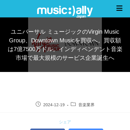
ユニバーサル ミュージックのVirgin Music
Group、Downtown Musicを買収へ。買収額
は7億7500万ドル。インディペンデント音楽
市場で最大規模のサービス企業誕生へ
2024-12-19
音楽業界
シェア