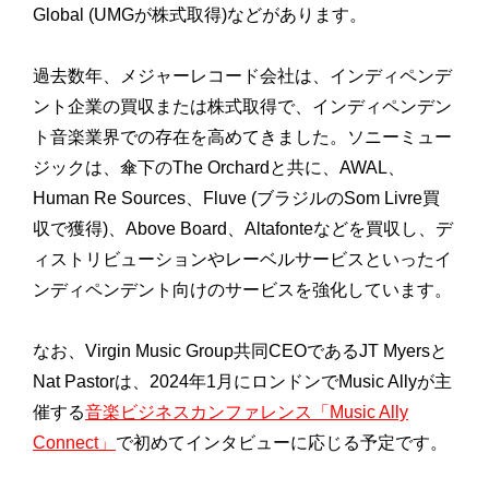
Global (UMGが株式取得)などがあります。
過去数年、メジャーレコード会社は、インディペンデ
ント企業の買収または株式取得で、インディペンデン
ト音楽業界での存在を高めてきました。ソニーミュー
ジックは、傘下のThe Orchardと共に、AWAL、
Human Re Sources、Fluve (ブラジルのSom Livre買
収で獲得)、Above Board、Altafonteなどを買収し、デ
ィストリビューションやレーベルサービスといったイ
ンディペンデント向けのサービスを強化しています。
なお、Virgin Music Group共同CEOであるJT Myersと
Nat Pastorは、2024年1月にロンドンでMusic Allyが主
催する
音楽ビジネスカンファレンス「Music Ally
Connect」
で初めてインタビューに応じる予定です。