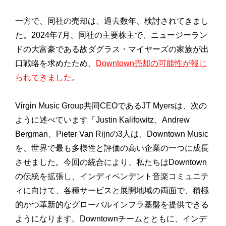
一方で、同社の売却は、過去数年、検討されてきまし
た。2024年7月、同社の主要株主で、ニュージーラン
ドの大富豪である故ダグラス・マイヤーズの家族が出
口戦略を求めたため、
Downtown売却の可能性が報じ
られてきました
。
Virgin Music Group共同CEOであるJT Myersは、次の
ように述べています「Justin Kalifowitz、Andrew
Bergman、Pieter Van Rijnの3人は、Downtown Music
を、世界で最も多様性と評価の高い企業の一つに成長
させました。今回の統合により、私たちはDowntown
の伝統を拡張し、インディペンデント音楽コミュニテ
ィに向けて、各種サービスと展開地域の両面で、積極
的かつ革新的なグローバルインフラ基盤を提供できる
ようになります。Downtownチームとともに、インデ