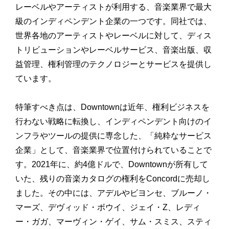
レーベルやアーティストが利用する、音楽業界で最大
級のインディペンデント企業の一つです。同社では、
世界各地のアーティストやレーベルに対して、ディス
トリビューションやレーベルサービス、音楽出版、収
益管理、権利管理のテクノロジーとサービスを提供し
ています。
特筆すべき点は、Downtownは近年、権利ビジネスを
行わない戦略に転換し、インディペンデント向けのイ
ンフラやツールの提供に専念した、「純粋なサービス
企業」として、音楽業界で位置付けられていることで
す。2021年に、約4億ドルで、Downtownが所有して
いた、残りの音楽カタログの権利をConcordに売却し
ました。その中には、アデルやビヨンセ、ブルーノ・
マーズ、デヴィッド・ボウイ、ジェイ・Z、レディ
ー・ガガ、マーヴィン・ゲイ、サム・スミス、スティ