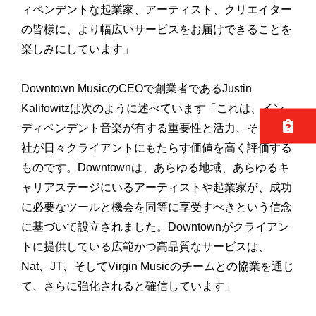
ィペンデントな起業家、アーティスト、クリエイター
の皆様に、より幅広いサービスをお届けできることを
楽しみにしています」
Downtown MusicのCEOで創業者であるJustin
Kalifowitzは次のように述べています「これは、イン
ディペンデント音楽が有する重要性と活力、そして当
社が日々クライアントにもたらす価値を高く評価する
ものです。Downtownは、あらゆる地域、あらゆるキ
ャリアステージにいるアーティストや起業家が、成功
に必要なツールと機会を同等に享受すべきという信念
に基づいて設立されました。Downtownがクライアン
トに提供している広範かつ高品質なサービスは、
Nat、JT、そしてVirgin Musicのチームとの協業を通じ
て、さらに強化されると確信しています」