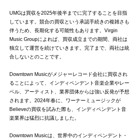
UMGは買収を2025年後半までに完了することを目指
しています。競合の買収という承認手続きの複雑さも
伴うため、長期化する可能性もあります。Virgin
Music Groupによれば、買収成立までの期間、両社は
独立して運営を続けていきます。完了まで、両社は統
合しないとのことです。
Downtown Musicがメジャーレコード会社に買収され
ることによって、インディペンデント音楽企業やレー
ベル、アーティスト、業界団体からは強い反発が予想
されます。2024年春に、ワーナーミュージックが
Believeの買収を試みた際も、インディペンデント音
楽業界は猛烈に抗議しました。
Downtown Musicは、世界中のインディペンデント・