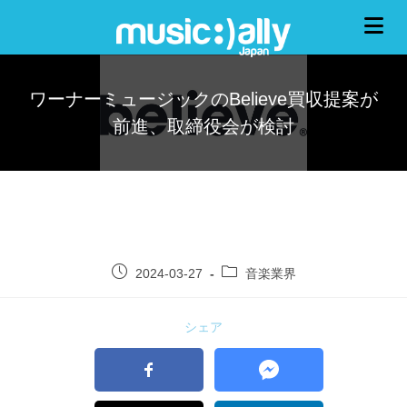
ワーナーミュージックのBelieve買収提案が
前進、取締役会が検討
2024-03-27
音楽業界
シェア