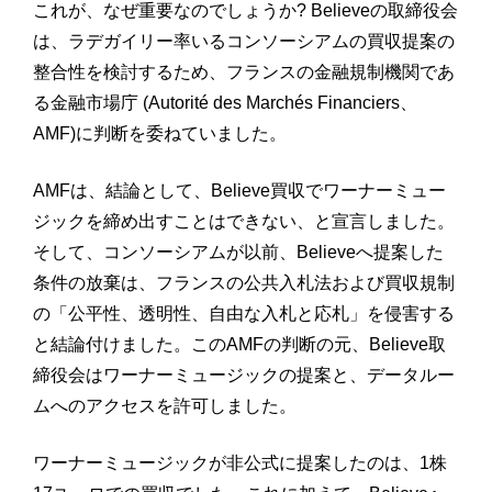
これが、なぜ重要なのでしょうか? Believeの取締役会
は、ラデガイリー率いるコンソーシアムの買収提案の
整合性を検討するため、フランスの金融規制機関であ
る金融市場庁 (Autorité des Marchés Financiers、
AMF)に判断を委ねていました。
AMFは、結論として、Believe買収でワーナーミュー
ジックを締め出すことはできない、と宣言しました。
そして、コンソーシアムが以前、Believeへ提案した
条件の放棄は、フランスの公共入札法および買収規制
の「公平性、透明性、自由な入札と応札」を侵害する
と結論付けました。このAMFの判断の元、Believe取
締役会はワーナーミュージックの提案と、データルー
ムへのアクセスを許可しました。
ワーナーミュージックが非公式に提案したのは、1株