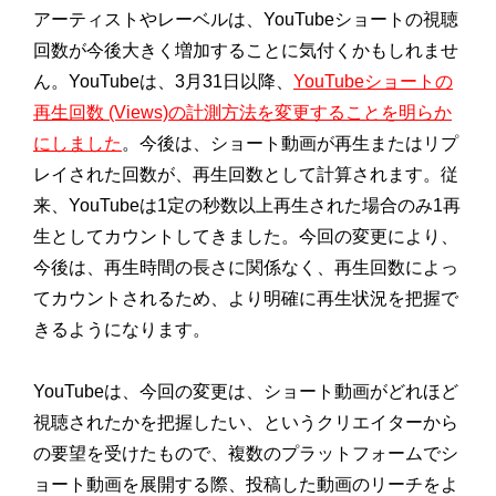
アーティストやレーベルは、YouTubeショートの視聴
回数が今後大きく増加することに気付くかもしれませ
ん。YouTubeは、3月31日以降、
YouTubeショートの
再生回数 (Views)の計測方法を変更することを明らか
にしました
。今後は、ショート動画が再生またはリプ
レイされた回数が、再生回数として計算されます。従
来、YouTubeは1定の秒数以上再生された場合のみ1再
生としてカウントしてきました。今回の変更により、
今後は、再生時間の長さに関係なく、再生回数によっ
てカウントされるため、より明確に再生状況を把握で
きるようになります。
YouTubeは、今回の変更は、ショート動画がどれほど
視聴されたかを把握したい、というクリエイターから
の要望を受けたもので、複数のプラットフォームでシ
ョート動画を展開する際、投稿した動画のリーチをよ