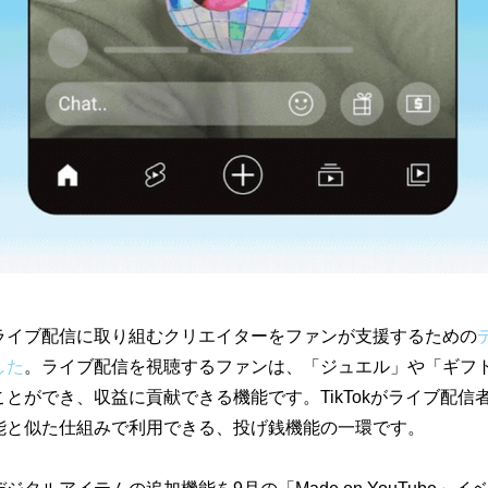
は、ライブ配信に取り組むクリエイターをファンが支援するための
した
。ライブ配信を視聴するファンは、「ジュエル」や「ギフ
とができ、収益に貢献できる機能です。TikTokがライブ配信
能と似た仕組みで利用できる、投げ銭機能の一環です。