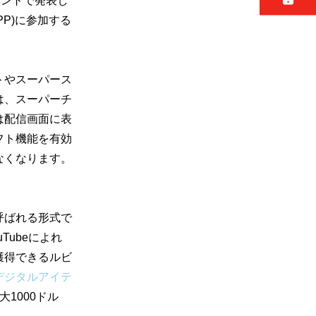
イベントで発表し
PP)に参加する
トやスーパース
は、スーパーチ
は配信画面に表
フト機能を有効
なくなります。
呼ばれる形式で
Tubeによれ
獲得できるルビ
デジタルアイテ
1000ドル