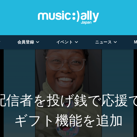
会員登録
イベント
ニュース
M
イブ配信者を投げ銭で応
ギフト機能を追加