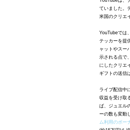
YouTubeは
ていました。デ
米国のクリエ
YouTube
テッカーを提
ャットやスー
示される点で
にしたクリエ
ギフトの送信は
ライブ配信中
収益を受け取る
ば、ジュエル
ーの数も変動し
ム利用のボー