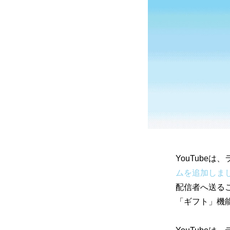
YouTube
ムを追加しま
配信者へ送るこ
「ギフト」機