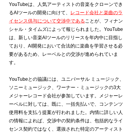
YouTubeは、人気アーティストの音楽をクローンでき
るAIツールの開発に向けて、
レコード会社と楽曲のラ
イセンス供与について交渉中である
ことが、フィナン
シャル・タイムズによって報じられました。YouTube
は、新しい音楽AIツールのリリースを年内中に目指し
ており、AI開発において合法的に楽曲を学習させる必
要があるため、レーベルとの交渉が進められていま
す。
YouTubeとの協議には、ユニバーサル ミュージック、
ソニーミュージック、ワーナー・ミュージックの3大
メジャーレコード会社が参加しています。メジャーレ
ーベルに対しては、既に、一括先払いで、コンテンツ
使用料を支払う提案が行われました。内情に詳しい人
の情報によれば、交渉中の契約条件は、包括的なライ
センス契約ではなく、選抜された特定のアーティスト