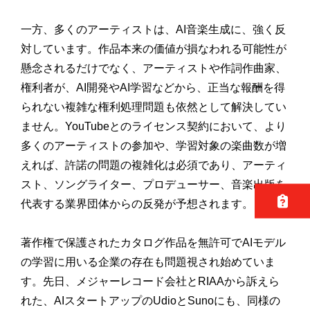
一方、多くのアーティストは、AI音楽生成に、強く反
対しています。作品本来の価値が損なわれる可能性が
懸念されるだけでなく、アーティストや作詞作曲家、
権利者が、AI開発やAI学習などから、正当な報酬を得
られない複雑な権利処理問題も依然として解決してい
ません。YouTubeとのライセンス契約において、より
多くのアーティストの参加や、学習対象の楽曲数が増
えれば、許諾の問題の複雑化は必須であり、アーティ
スト、ソングライター、プロデューサー、音楽出版を
代表する業界団体からの反発が予想されます。
著作権で保護されたカタログ作品を無許可でAIモデル
の学習に用いる企業の存在も問題視され始めていま
す。先日、メジャーレコード会社とRIAAから訴えら
れた、AIスタートアップのUdioとSunoにも、同様の