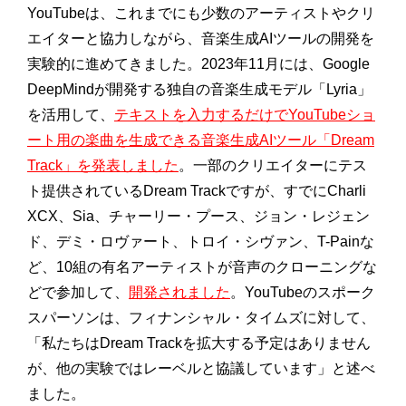
YouTubeは、これまでにも少数のアーティストやクリ
エイターと協力しながら、音楽生成AIツールの開発を
実験的に進めてきました。2023年11月には、Google
DeepMindが開発する独自の音楽生成モデル「Lyria」
を活用して、
テキストを入力するだけでYouTubeショ
ート用の楽曲を生成できる音楽生成AIツール「Dream
Track」を発表しました
。一部のクリエイターにテス
ト提供されているDream Trackですが、すでにCharli
XCX、Sia、チャーリー・プース、ジョン・レジェン
ド、デミ・ロヴァート、トロイ・シヴァン、T-Painな
ど、10組の有名アーティストが音声のクローニングな
どで参加して、
開発されました
。YouTubeのスポーク
スパーソンは、フィナンシャル・タイムズに対して、
「私たちはDream Trackを拡大する予定はありません
が、他の実験ではレーベルと協議しています」と述べ
ました。