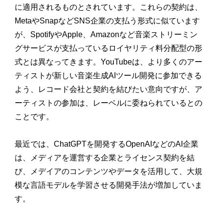
に適用されるものとされています。これらの契約は、
MetaやSnapなどSNS企業の支払う形式に似ています
が、SpotifyやApple、Amazonなど音楽ストリーミン
グサービスが支払っているロイヤリティ料分配型の形
式とは異なってきます。YouTubeは、より多くのアー
ティストが新しい音楽生成AIツール開発に参加できる
よう、レコード会社と契約を結びたい意向ですが、ア
ーティストの参加は、レーベルに委ねられているとの
ことです。
最近では、ChatGPTを開発するOpenAIなどのAI企業
は、メディアを運営する企業とライセンス契約を結
び、メデイアのコンテンツやデータを活用して、大規
模な言語モデルを学習させる開発手法が増加していま
す。