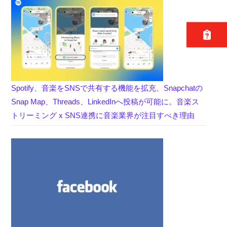
Spotify、音楽をSNSで共有する機能を拡充、Snapchatの
Snap Map、Threads、LinkedInへ投稿が可能に。音楽ス
トリーミング x SNS連携に音楽業界が注目すべき理由