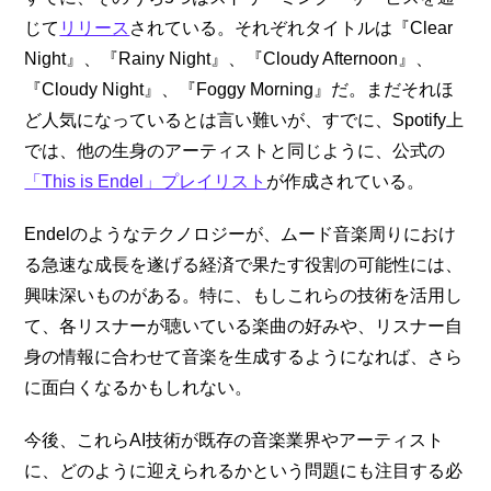
じて
リリース
されている。それぞれタイトルは『Clear
Night』、『Rainy Night』、『Cloudy Afternoon』、
『Cloudy Night』、『Foggy Morning』だ。まだそれほ
ど人気になっているとは言い難いが、すでに、Spotify上
では、他の生身のアーティストと同じように、公式の
「This is Endel」プレイリスト
が作成されている。
Endelのようなテクノロジーが、ムード音楽周りにおけ
る急速な成長を遂げる経済で果たす役割の可能性には、
興味深いものがある。特に、もしこれらの技術を活用し
て、各リスナーが聴いている楽曲の好みや、リスナー自
身の情報に合わせて音楽を生成するようになれば、さら
に面白くなるかもしれない。
今後、これらAI技術が既存の音楽業界やアーティスト
に、どのように迎えられるかという問題にも注目する必