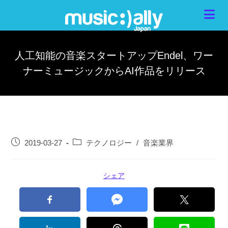
人工知能の音楽スタートアップEndel、ワー
ナーミュージックからAI作品をリリース
2019-03-27
テクノロジー
/
音楽業界
シェア