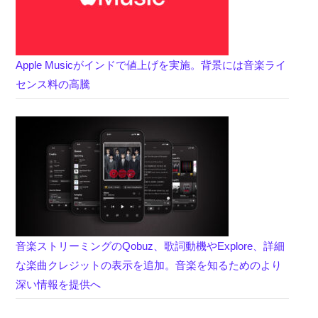
Apple Musicがインドで値上げを実施。背景には音楽ライ
センス料の高騰
音楽ストリーミングのQobuz、歌詞動機やExplore、詳細
な楽曲クレジットの表示を追加。音楽を知るためのより
深い情報を提供へ