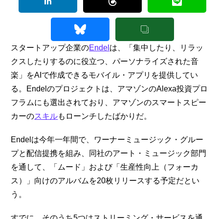
スタートアップ企業の
Endel
は、「集中したり、リラッ
クスしたりするのに役立つ、パーソナライズされた音
楽」をAIで作成できるモバイル・アプリを提供してい
る。Endelのプロジェクトは、アマゾンのAlexa投資プロ
フラムにも選出されており、アマゾンのスマートスピー
カーの
スキル
もローンチしたばかりだ。
Endelは今年一年間で、ワーナーミュージック・グルー
プと配信提携を組み、同社のアート・ミュージック部門
を通して、「ムード」および「生産性向上（フォーカ
ス）」向けのアルバムを20枚リリースする予定だとい
う。
すでに、そのうち5つはストリーミング・サービスを通