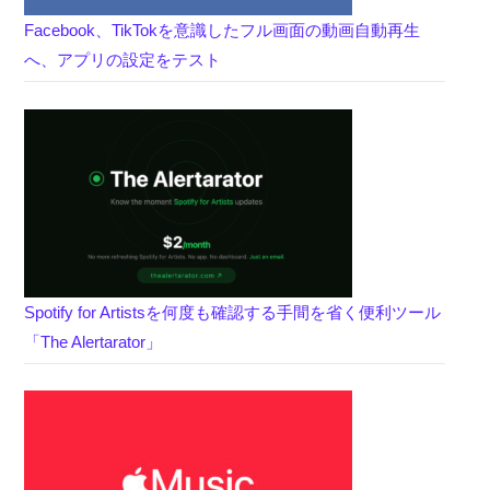
Facebook、TikTokを意識したフル画面の動画自動再生
へ、アプリの設定をテスト
Spotify for Artistsを何度も確認する手間を省く便利ツール
「The Alertarator」