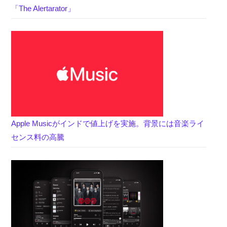
「The Alertarator」
Apple Musicがインドで値上げを実施。背景には音楽ライ
センス料の高騰