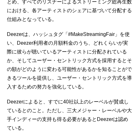
とめ、すべてのリスナーによるストリーミング総再生数
における、各アーティストのシェアに基づいて分配する
仕組みとなっている。
Deezerは、ハッシュタグ「#MakeStreamingFair」を使
い、Deezer利用者の月額料金のうち、どれくらいが実
際に彼らが聴いているアーティストに分配されている
か、そしてユーザー・セントリック方式を採用するとそ
の額がどのように変わる可能性があるかを知ることがで
きるツールを提供し、ユーザー・セントリック方式を導
入するための努力を強化している。
Deezerによると、すでに40社以上のレーベルが賛成し
ているとのこと。ただし、三大メジャー・レーベルや大
手インディーの支持も得る必要があるとDeezerは認め
ている。