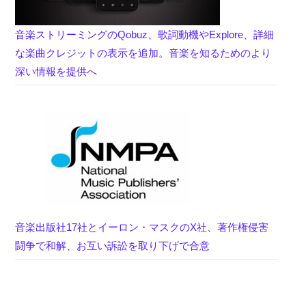
音楽ストリーミングのQobuz、歌詞動機やExplore、詳細
な楽曲クレジットの表示を追加。音楽を知るためのより
深い情報を提供へ
音楽出版社17社とイーロン・マスクのX社、著作権侵害
闘争で和解、お互い訴訟を取り下げで合意