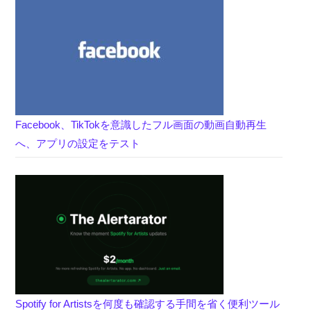
Facebook、TikTokを意識したフル画面の動画自動再生
へ、アプリの設定をテスト
Spotify for Artistsを何度も確認する手間を省く便利ツール