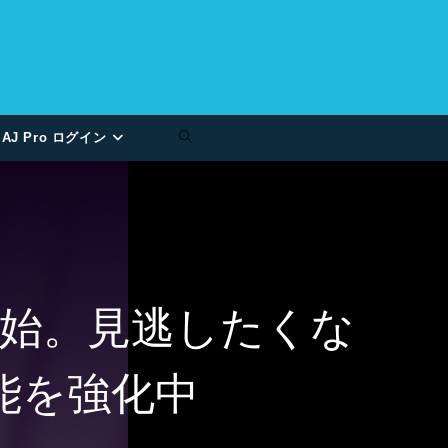
AJ Pro ログイン
を開始。見逃したくな
能を強化中