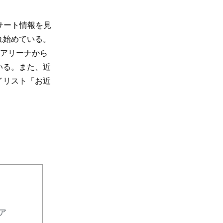
サート情報を見
れ始めている。
アリーナから
いる。
また、近
イリス
ト「お近
リア