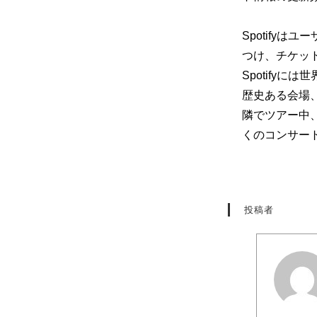
Spotify
つけ、
チケッ
Spotify
歴史ある会場
隣でツアー中
くのコンサー
投稿者