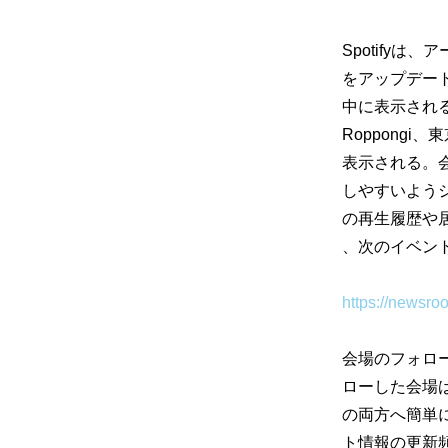
Spotifyは、
ア
をアップデー
中に表示され
Roppongi
表示される。
しやすいよう
の再生履歴や
、次のイベン
https://newsro
会場のフォロ
ローした会場
の両方へ簡単
ト情報
の更新