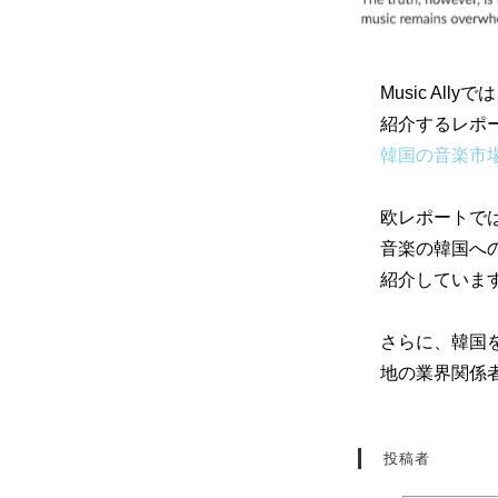
Music A
紹介するレポ
韓国の音楽市
欧レポートで
音楽の韓国へ
紹介していま
さらに、韓国
地の業界関係
投稿者