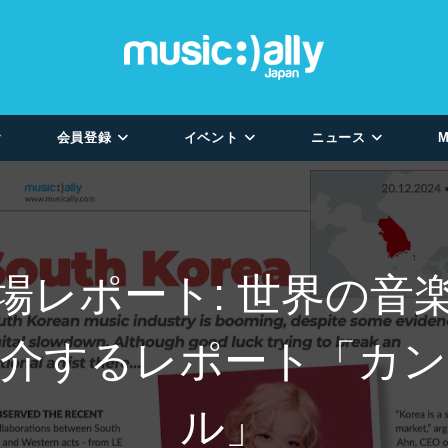
会員登録
イベント
ニュース
M
場レポート: 世界の音
紹介するレポート「カン
ル」