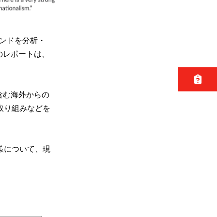
レンドを分析・
のレポートは、
含む海外からの
取り組みなどを
策について、現