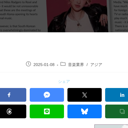
2025-01-08
音楽業界
/
アジア
シェア