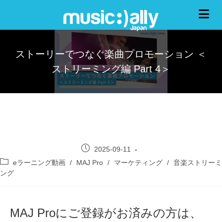
ストーリーでつなぐ楽曲プロモーション ＜
ストリーミング編 Part 4＞
2025-09-11
eラーニング動画
/
MAJ Pro
/
マーケティング
/
音楽ストリーミ
ング
MAJ Proにご登録がお済みの方は、