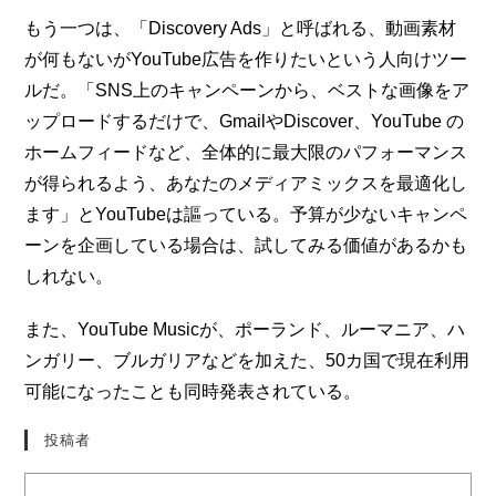
もう一つは、「Discovery Ads」と呼ばれる、動画素材
が何もないがYouTube広告を作りたいという人向けツー
ルだ。「SNS上のキャンペーンから、ベストな画像をア
ップロードするだけで、GmailやDiscover、YouTube の
ホームフィードなど、全体的に最大限のパフォーマンス
が得られるよう、あなたのメディアミックスを最適化し
ます」とYouTubeは謳っている。予算が少ないキャンペ
ーンを企画している場合は、試してみる価値があるかも
しれない。
また、YouTube Musicが、ポーランド、ルーマニア、ハ
ンガリー、ブルガリアなどを加えた、50カ国で現在利用
可能になったことも同時発表されている。
投稿者