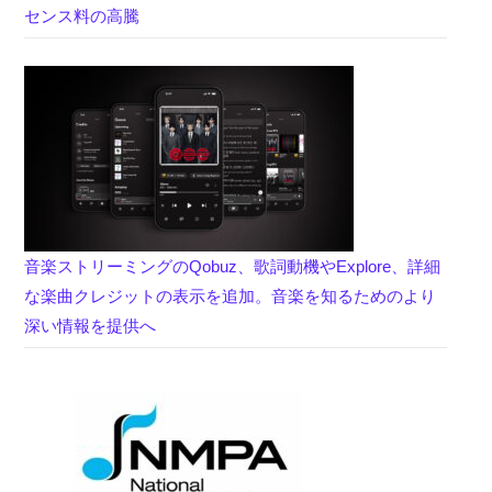
センス料の高騰
音楽ストリーミングのQobuz、歌詞動機やExplore、詳細
な楽曲クレジットの表示を追加。音楽を知るためのより
深い情報を提供へ