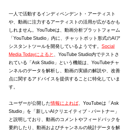
一人で活動するインディペンデント・アーティスト
や、動画に注力するアーティストの活用が広がるかも
しれません。YouTubeは、動画分析プラットフォーム
「YouTube Studio」内に、チャットボット形式のAIア
シスタントツールを開発しているようです。
Social
Media Todayによると
、YouTube Studio内でテストさ
れている「Ask Studio」という機能は、YouTubeチャ
ンネルのデータを解析し、動画の実績の解説や、改善
点に関するアドバイスを提供することに特化していま
す。
ユーザーが公開した
情報によれば
、YouTubeは「Ask
Studio」を「新しいAIクリエイティブ・パートナー」
と説明しており、動画のコメントやフィードバックを
要約したり、動画およびチャンネルの統計データを解