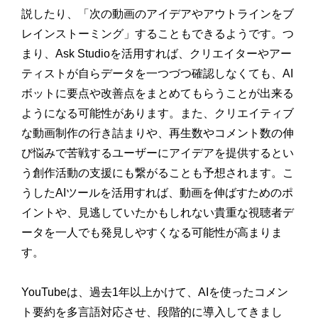
説したり、「次の動画のアイデアやアウトラインをブ
レインストーミング」することもできるようです。つ
まり、Ask Studioを活用すれば、クリエイターやアー
ティストが自らデータを一つづつ確認しなくても、AI
ボットに要点や改善点をまとめてもらうことが出来る
ようになる可能性があります。また、クリエイティブ
な動画制作の行き詰まりや、再生数やコメント数の伸
び悩みで苦戦するユーザーにアイデアを提供するとい
う創作活動の支援にも繋がることも予想されます。こ
うしたAIツールを活用すれば、動画を伸ばすためのポ
イントや、見逃していたかもしれない貴重な視聴者デ
ータを一人でも発見しやすくなる可能性が高まりま
す。
YouTubeは、過去1年以上かけて、AIを使ったコメン
ト要約を多言語対応させ、段階的に導入してきまし