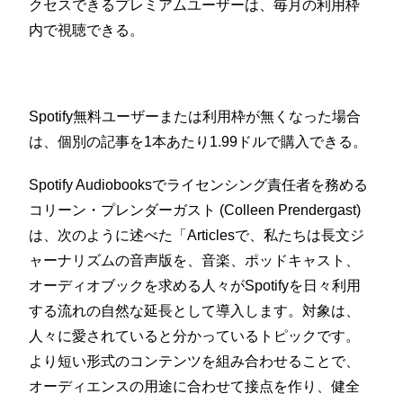
クセスできるプレミアムユーザーは、毎月の利用枠
内で視聴できる。
Spotify無料ユーザーまたは利用枠が無くなった場合
は、個別の記事を1本あたり1.99ドルで購入できる。
Spotify Audiobooksでライセンシング責任者を務める
コリーン・プレンダーガスト (Colleen Prendergast)
は、次のように述べた「Articlesで、私たちは長文ジ
ャーナリズムの音声版を、音楽、ポッドキャスト、
オーディオブックを求める人々がSpotifyを日々利用
する流れの自然な延長として導入します。対象は、
人々に愛されていると分かっているトピックです。
より短い形式のコンテンツを組み合わせることで、
オーディエンスの用途に合わせて接点を作り、健全