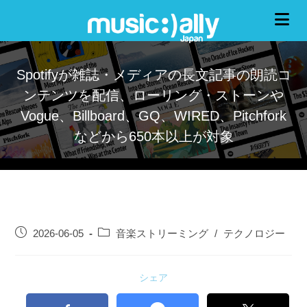
Spotifyが雑誌・メディアの長文記事の朗読コ
ンテンツを配信、ローリング・ストーンや
Vogue、Billboard、GQ、WIRED、Pitchfork
などから650本以上が対象
2026-06-05
音楽ストリーミング
/
テクノロジー
シェア