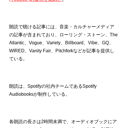
朗読で聴ける記事には、音楽・カルチャーメディア
の記事が含まれており、ローリング・ストーン、The
Atlantic、Vogue、Variety、Billboard、Vibe、GQ、
WIRED、Vanity Fair、Pitchforkなどが記事を提供し
ている。
朗読は、Spotifyの社内チームであるSpotify
Audiobooksが制作している。
各朗読の長さは2時間未満で、オーディオブックにア