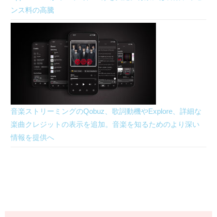
ンス料の高騰
音楽ストリーミングのQobuz、歌詞動機やExplore、詳細な
楽曲クレジットの表示を追加。音楽を知るためのより深い
情報を提供へ