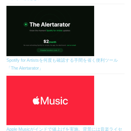
Spotify for Artistsを何度も確認する手間を省く便利ツール
「The Alertarator」
Apple Musicがインドで値上げを実施。背景には音楽ライセ