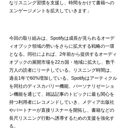
なリスニング習慣を支援し、時間をかけて書籍への
エンゲージメントを拡大していきます」
今回の取り組みは、Spotifyは成長が見られるオーデ
ィオブック領域の勢いをさらに拡大する戦略の一環
となる。同社によれば、2年前から提供するオーディ
オブックの展開市場を22カ国・地域に拡大し、数千
万人の読者にリーチしている。リスニング時間は、
過去1年で60%増加している。Spotifyはアーティクル
を同社のディスカバリー機能、パーソナリゼーショ
ン機能を通じて、雑誌記事のトピックに最も関心を
持つ利用者にレコメンドしていき、メディア出版社
やパートナーが直接リスナーを開拓し、書籍などの
長尺リスニング行動へ誘導するための支援を強化す
る。