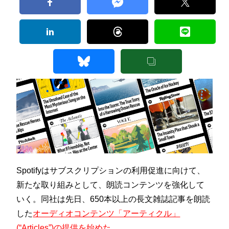
Spotifyはサブスクリプションの利用促進に向けて、
新たな取り組みとして、朗読コンテンツを強化して
いく。同社は先日、650本以上の長文雑誌記事を朗読
した
オーディオコンテンツ「アーティクル」
(“Articles”)の提供を始めた
。