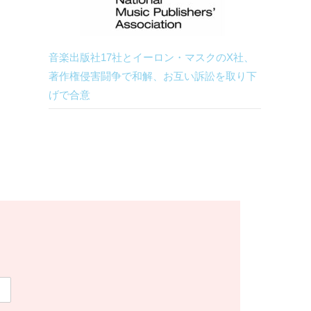
音楽出版社17社とイーロン・マスクのX社、
著作権侵害闘争で和解、お互い訴訟を取り下
げで合意