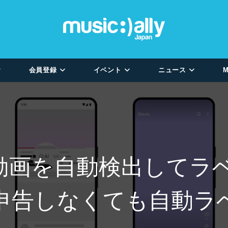
会員登録
イベント
ニュース
M
I生成動画を自動検出して
申告しなくても自動ラ