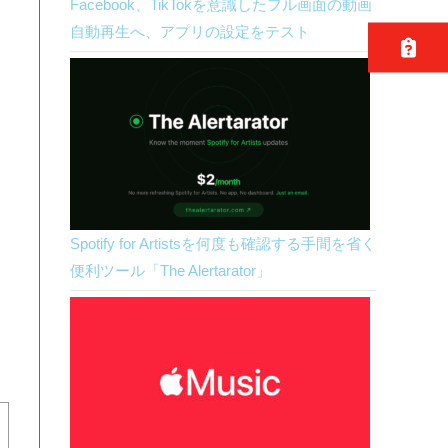
Facebook、TikTokを意識したフル画面の動画
自動再生へ、アプリの設定をテスト
Spotify for Artistsを何度も確認する手間を省く
便利ツール「The Alertarator」