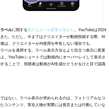
る
ラベル
に関する
新たなルール変更を加えた
。YouTubeは2024
てきた。ただし、今まではクリエイターが動画投稿する際、AI
後は、クリエイターがAI使用を申告しない場合でも、
自動でラベルを適用する。ラベル表示方法もより目立つ表示に変更
、YouTubeショートでは動画内にオーバーレイして表示さ
することで、視聴者は動画がAI生成かどうかをひと目で認識
けではない。ラベル表示が求められるのは、フォトリアルなコ
れたコンテンツ、実在人物が実際には発言または行動していな