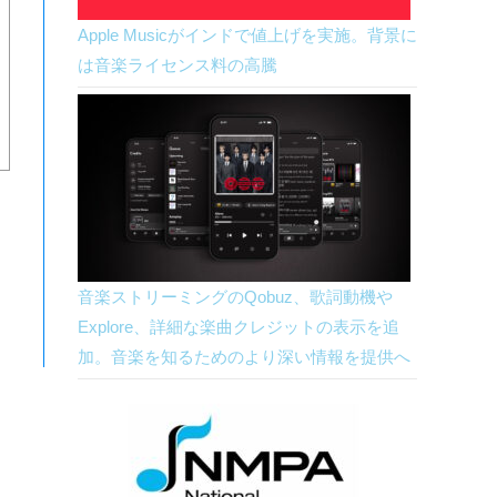
Apple Musicがインドで値上げを実施。背景に
は音楽ライセンス料の高騰
音楽ストリーミングのQobuz、歌詞動機や
Explore、詳細な楽曲クレジットの表示を追
加。音楽を知るためのより深い情報を提供へ