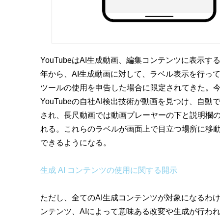
YouTubeはAI生成動画、編集コンテンツに表示す
年から、AI生成動画に対して、ラベル表示を行っ
ツールの使用を申告した場合に限定されてきた。今
YouTubeの自社AI検出技術が動画を見つけ、
され、長尺動画では動画プレーヤーの下と説明欄の上
れる。これらのラベルが画面上で目立つ場所に移動
できるようになる。
生成 AI コンテンツの使用に関する開示
ただし、全てのAI生成コンテンツが対象になるわ
ンテンツ、AIによって意味ある改変や生成が行わ