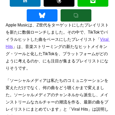
Apple Musicは、Z世代をターゲットにしたプレイリスト
を新たに数個ローンチしました。その中で、TikTokでバ
イラルヒットした曲をベースにしたプレイリスト「
Viral 
Hits
」は、音楽ストリーミングの新たなヒットメイキン
グ・ツールと化したTikTokを、プラットフォームがどの
ように考えるのか、にも注目が集まるプレイリストにな
りそうです。
「ソーシャルメディアは私たちのコミュニケーションを
変えただけでなく、何の曲をどう聴くかまで変えまし
た。ソーシャルメディアのチャンネルから派生し、メイ
ンストリームなカルチャーの潮流を作る、最新の曲をプ
レイリストにまとめています」と「Viral Hits」は説明し