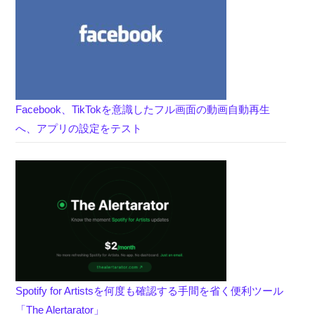
Facebook、TikTokを意識したフル画面の動画自動再生
へ、アプリの設定をテスト
Spotify for Artistsを何度も確認する手間を省く便利ツール
「The Alertarator」