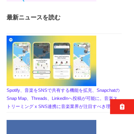
最新ニュースを読む
Spotify、音楽をSNSで共有する機能を拡充、Snapchatの
Snap Map、Threads、LinkedInへ投稿が可能に。音楽ス
トリーミング x SNS連携に音楽業界が注目すべき理由