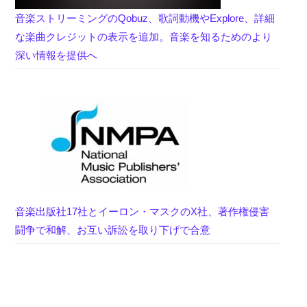
音楽ストリーミングのQobuz、歌詞動機やExplore、詳細
な楽曲クレジットの表示を追加。音楽を知るためのより
深い情報を提供へ
音楽出版社17社とイーロン・マスクのX社、著作権侵害
闘争で和解、お互い訴訟を取り下げで合意