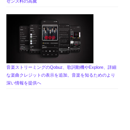
センス料の高騰
音楽ストリーミングのQobuz、歌詞動機やExplore、詳細
な楽曲クレジットの表示を追加。音楽を知るためのより
深い情報を提供へ