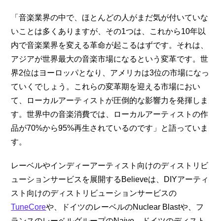
「音楽業界の中で、ほとんどの人がまだ気が付いていな
いことは多くありますが、その1つは、これから10年以
内で音楽業界を変える革命が起こるはずです。それは、
アジアが世界最大の音楽市場になるという変革です。世
界2位はヨーロッパとなり、アメリカは3位の市場になっ
ていくでしょう。これらの変革期を迎える市場におい
て、ローカルアーティストが圧倒的な影響力を発揮しま
す。世界中の音楽消費では、ローカルアーティストの作
品が70%から95%再生されているのです」と語っていま
す。
レーベルやインディーアーティスト向けのディストリビ
ューションサービスを展開するBelieveは、DIYアーティ
スト向けのディストリビューションサービスの
TuneCore
や、ドイツのレーベルのNuclear Blastや、フ
ランスのレーベルグループのNaive、ドイツのディスト