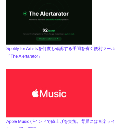
Spotify for Artistsを何度も確認する手間を省く便利ツール
「The Alertarator」
Apple Musicがインドで値上げを実施。背景には音楽ライ