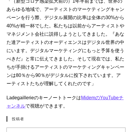
「（新型コロナ感染拡大前の）1年半前までは、世界の
あらゆる地域で、アーティストのマーケティングキャン
ペーンを行う際、デジタル展開の比率は全体の30%から
40%が精一杯でした。私たちは以前からアーティストや
マネジメント会社に説得しようとしてきました。『あな
た達アーティストのオーディエンスはデジタル世界の中
にいます。デジタルマーケティングにもっと予算を使う
べきだ』と常に伝えてきました。そして現在では、私た
ちが手掛けるアーティストのマーケティングキャンペー
ンは80％から90％がデジタルに投下されています。ア
ーティストたちが理解してくれたのです」
Ladegaillerieのキーノートトークは
MidemのYouTubeチ
ャンネル
で視聴ができます。
投稿者