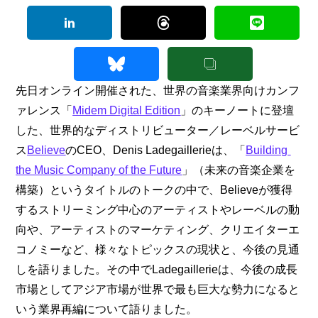
先日オンライン開催された、世界の音楽業界向けカンフ
ァレンス「
Midem Digital Edition
」のキーノートに登壇
した、世界的なディストリビューター／レーベルサービ
ス
Believe
のCEO、Denis Ladegaillerieは、「
Building 
the Music Company of the Future
」（未来の音楽企業を
構築）というタイトルのトークの中で、Believeが獲得
するストリーミング中心のアーティストやレーベルの動
向や、アーティストのマーケティング、クリエイターエ
コノミーなど、様々なトピックスの現状と、今後の見通
しを語りました。その中でLadegaillerieは、今後の成長
市場としてアジア市場が世界で最も巨大な勢力になると
いう業界再編について語りました。