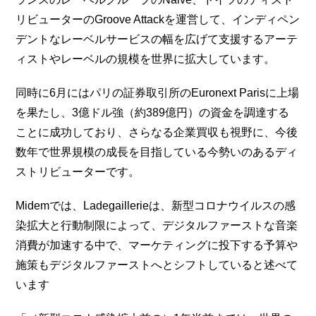
リビューターのGroove Attackを運営して、インディペン
デントなレーベルサービスの幅を広げて支援するアーテ
ィストやレーベルの規模を世界に拡大しています。
同時に6月にはパリの証券取引所のEuronext Parisに上場
を果たし、3億ドル強（約389億円）の資金を調達する
ことに成功しており、さらなる企業買収も視野に、今後
数年で世界規模の成長を目指している今勢いのあるディ
ストリビューターです。
Midemでは、Ladegaillerieは、新型コロナウイルスの感
染拡大と行動制限によって、デジタルファーストな音楽
消費が加速する中で、マーケティングに投下する予算や
施策もデジタルファーストへとシフトしていると述べて
います