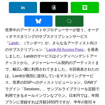
世界中のアーティストやプロデューサーが使う、オーデ
ィオマスタリングのサブスクリプションサービス
「
Landr
」（ランダー）が、さらなるアーティスト向け
のサブスクリプション「
Landr All Access Pass
」を発表
しました。Landrのサービスはインディペンデントアー
ティストから、メジャーレーベル契約のアーティストま
で、幅広い層に利用されてきました。今回発表されたの
は、Landrが個別に提供しているマスタリングサービ
ス、世界のDSPへのディストリビューション、DAWプ
ラグイン「Sessions」、サンプルライブラリーを定額で
利用できるオールインワンなプラン。日本円では、年間
プランに登録すれば月額1650円ですが、半年の割引キ