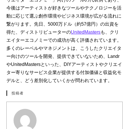
今後はアーティストが好きなツールやテクノロジーを活
動に応じて選ぶ創作環境やビジネス環境が広がる流れに
繋がります。先日、5000万ドル（約57億円）の出資を
得た、ディストリビューターの
UnitedMasters
も、クリ
エイターエコノミーでの成功が高く評価されています。
多くのレーベルやマネジメントは、こうしたクリエイタ
ー向けのツールを開発、提供できていないため、Landr
やUnitedMastersといった、DIYアーティストやクリエイ
ター寄りなサービス企業が提供する付加価値と収益化モ
デルと、どう差別化していくかが問われています。
投稿者