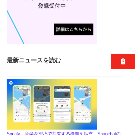
最新ニュースを読む
Spotify、音楽をSNSで共有する機能を拡充、Snapchatの