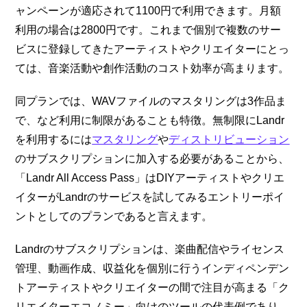
ャンペーンが適応されて1100円で利用できます。月額
利用の場合は2800円です。これまで個別で複数のサー
ビスに登録してきたアーティストやクリエイターにとっ
ては、音楽活動や創作活動のコスト効率が高まります。
同プランでは、WAVファイルのマスタリングは3作品ま
で、など利用に制限があることも特徴。無制限にLandr
を利用するには
マスタリング
や
ディストリビューション
のサブスクリプションに加入する必要があることから、
「Landr All Access Pass」はDIYアーティストやクリエ
イターがLandrのサービスを試してみるエントリーポイ
ントとしてのプランであると言えます。
Landrのサブスクリプションは、楽曲配信やライセンス
管理、動画作成、収益化を個別に行うインディペンデン
トアーティストやクリエイターの間で注目が高まる「ク
リエイターエコノミー」向けのツールの代表例であり、