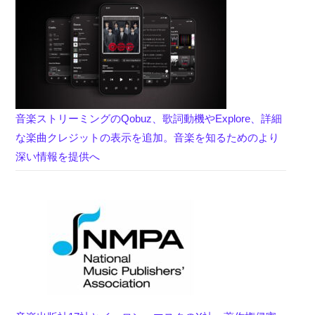
音楽ストリーミングのQobuz、歌詞動機やExplore、詳細
な楽曲クレジットの表示を追加。音楽を知るためのより
深い情報を提供へ