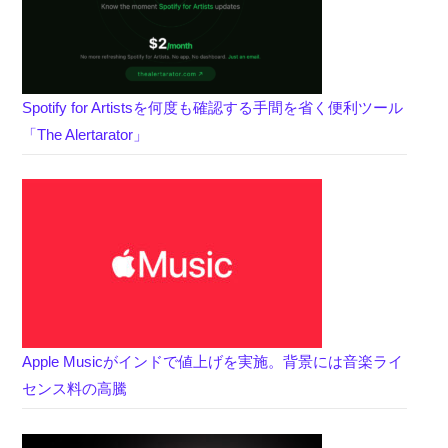
Spotify for Artistsを何度も確認する手間を省く便利ツール
「The Alertarator」
Apple Musicがインドで値上げを実施。背景には音楽ライ
センス料の高騰